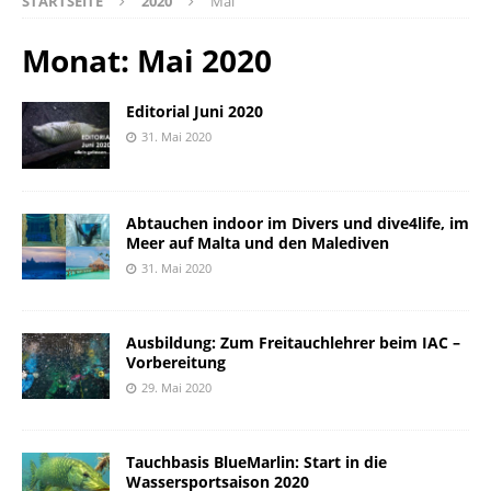
STARTSEITE
2020
Mai
Monat:
Mai 2020
Editorial Juni 2020
31. Mai 2020
Abtauchen indoor im Divers und dive4life, im
Meer auf Malta und den Malediven
31. Mai 2020
Ausbildung: Zum Freitauchlehrer beim IAC –
Vorbereitung
29. Mai 2020
Tauchbasis BlueMarlin: Start in die
Wassersportsaison 2020