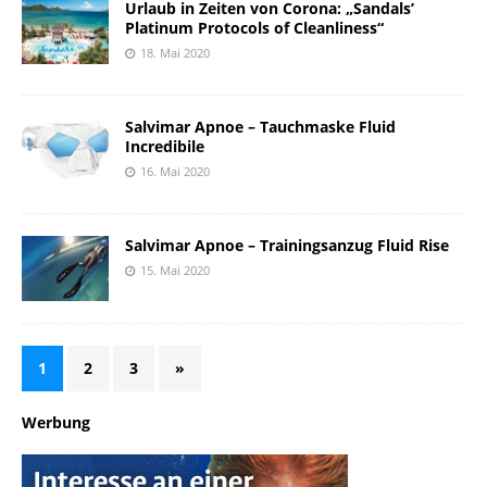
Urlaub in Zeiten von Corona: „Sandals’
Platinum Protocols of Cleanliness“
18. Mai 2020
Salvimar Apnoe – Tauchmaske Fluid
Incredibile
16. Mai 2020
Salvimar Apnoe – Trainingsanzug Fluid Rise
15. Mai 2020
1
2
3
»
Werbung