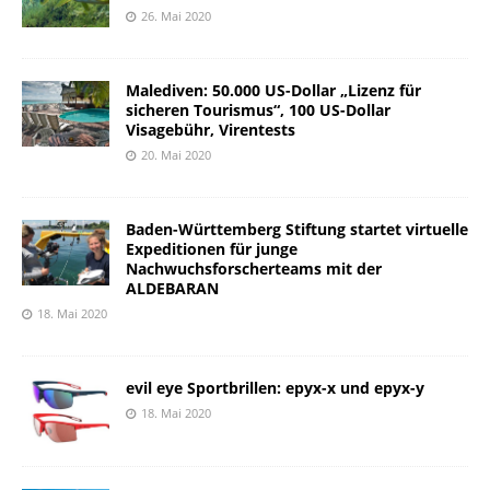
26. Mai 2020
Malediven: 50.000 US-Dollar „Lizenz für
sicheren Tourismus“, 100 US-Dollar
Visagebühr, Virentests
20. Mai 2020
Baden-Württemberg Stiftung startet virtuelle
Expeditionen für junge
Nachwuchsforscherteams mit der
ALDEBARAN
18. Mai 2020
evil eye Sportbrillen: epyx-x und epyx-y
18. Mai 2020