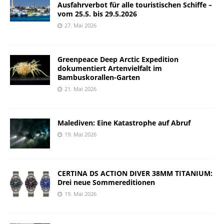
Ausfahrverbot für alle touristischen Schiffe –
vom 25.5. bis 29.5.2026
27. Mai 2026
Greenpeace Deep Arctic Expedition
dokumentiert Artenvielfalt im
Bambuskorallen-Garten
21. Mai 2026
Malediven: Eine Katastrophe auf Abruf
19. Mai 2026
CERTINA DS ACTION DIVER 38MM TITANIUM:
Drei neue Sommereditionen
19. Mai 2026