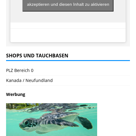
akzeptieren und diesen Inhalt zu aktivieren
SHOPS UND TAUCHBASEN
PLZ Bereich 0
Kanada / Neufundland
Werbung