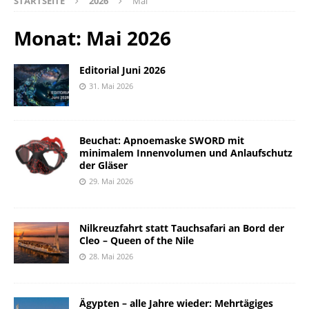
STARTSEITE
2026
Mai
Monat:
Mai 2026
Editorial Juni 2026
31. Mai 2026
Beuchat: Apnoemaske SWORD mit
minimalem Innenvolumen und Anlaufschutz
der Gläser
29. Mai 2026
Nilkreuzfahrt statt Tauchsafari an Bord der
Cleo – Queen of the Nile
28. Mai 2026
Ägypten – alle Jahre wieder: Mehrtägiges