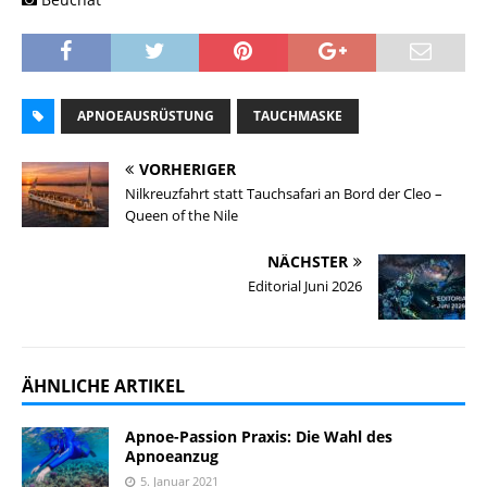
APNOEAUSRÜSTUNG
TAUCHMASKE
VORHERIGER
Nilkreuzfahrt statt Tauchsafari an Bord der Cleo –
Queen of the Nile
NÄCHSTER
Editorial Juni 2026
ÄHNLICHE ARTIKEL
Apnoe-Passion Praxis: Die Wahl des
Apnoeanzug
5. Januar 2021