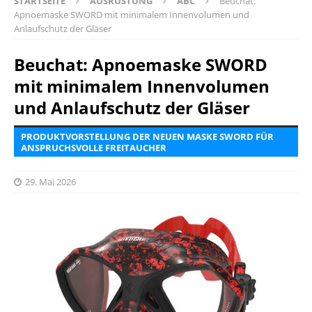
STARTSEITE
AUSRÜSTUNG
ABC
Beuchat:
Apnoemaske SWORD mit minimalem Innenvolumen und
Anlaufschutz der Gläser
Beuchat: Apnoemaske SWORD
mit minimalem Innenvolumen
und Anlaufschutz der Gläser
PRODUKTVORSTELLUNG DER NEUEN MASKE SWORD FÜR
ANSPRUCHSVOLLE FREITAUCHER
29. Mai 2026