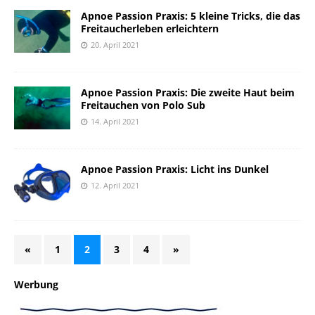
Apnoe Passion Praxis: 5 kleine Tricks, die das
Freitaucherleben erleichtern
20. April 2021
Apnoe Passion Praxis: Die zweite Haut beim
Freitauchen von Polo Sub
14. April 2021
Apnoe Passion Praxis: Licht ins Dunkel
12. April 2021
«
1
2
3
4
»
Werbung