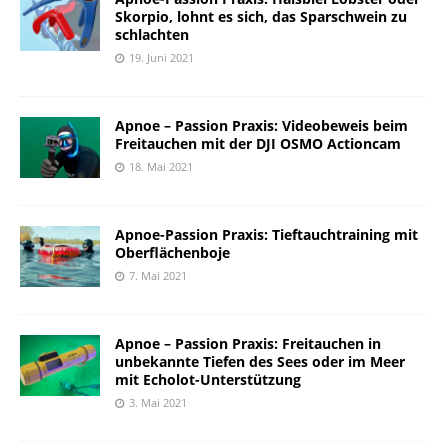
Skorpio, lohnt es sich, das Sparschwein zu
schlachten
19. Juni 2021
Apnoe – Passion Praxis: Videobeweis beim
Freitauchen mit der DJI OSMO Actioncam
18. Mai 2021
Apnoe-Passion Praxis: Tieftauchtraining mit
Oberflächenboje
7. Mai 2021
Apnoe – Passion Praxis: Freitauchen in
unbekannte Tiefen des Sees oder im Meer
mit Echolot-Unterstützung
3. Mai 2021