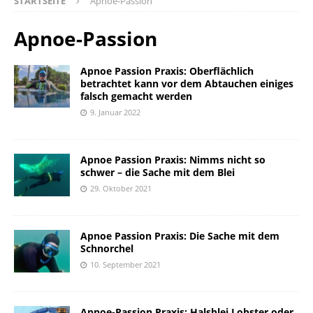
STARTSEITE
Apnoe-Passion
Apnoe-Passion
Apnoe Passion Praxis: Oberflächlich
betrachtet kann vor dem Abtauchen einiges
falsch gemacht werden
9. Januar 2022
Apnoe Passion Praxis: Nimms nicht so
schwer – die Sache mit dem Blei
29. Oktober 2021
Apnoe Passion Praxis: Die Sache mit dem
Schnorchel
10. September 2021
Apnoe-Passion Praxis: Halsblei Lobster oder