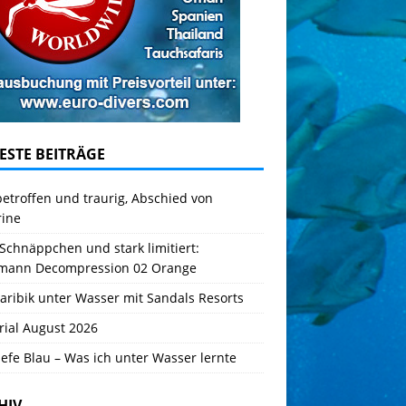
ESTE BEITRÄGE
betroffen und traurig, Abschied von
rine
Schnäppchen und stark limitiert:
mann Decompression 02 Orange
aribik unter Wasser mit Sandals Resorts
rial August 2026
iefe Blau – Was ich unter Wasser lernte
HIV