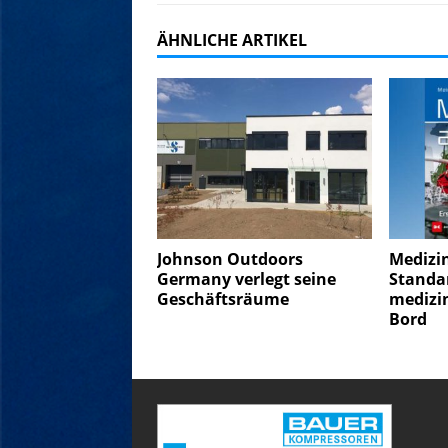
ÄHNLICHE ARTIKEL
Johnson Outdoors
Medizin
Germany verlegt seine
Standa
Geschäftsräume
medizin
Bord