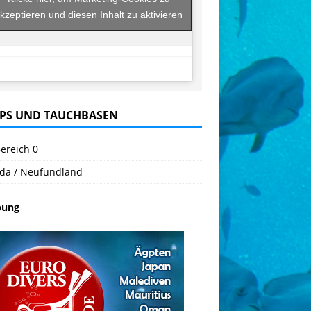
kzeptieren und diesen Inhalt zu aktivieren
PS UND TAUCHBASEN
ereich 0
da / Neufundland
bung