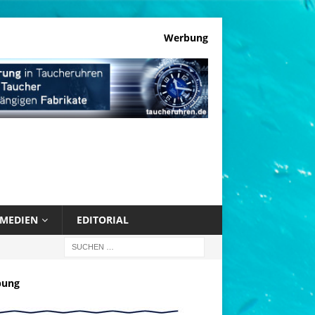
Werbung
MEDIEN
EDITORIAL
bung