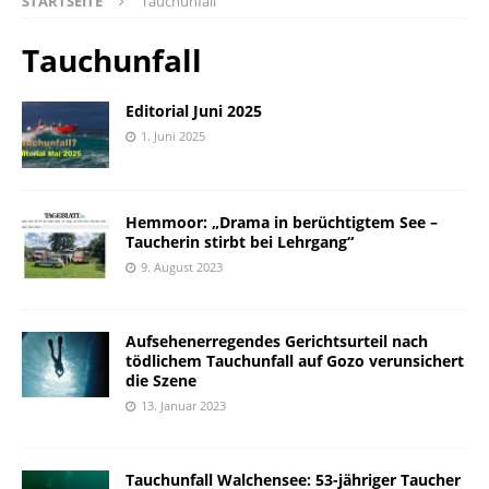
STARTSEITE
Tauchunfall
Tauchunfall
Editorial Juni 2025
1. Juni 2025
Hemmoor: „Drama in berüchtigtem See –
Taucherin stirbt bei Lehrgang“
9. August 2023
Aufsehenerregendes Gerichtsurteil nach
tödlichem Tauchunfall auf Gozo verunsichert
die Szene
13. Januar 2023
Tauchunfall Walchensee: 53-jähriger Taucher