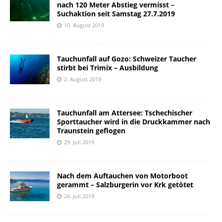
nach 120 Meter Abstieg vermisst –
Suchaktion seit Samstag 27.7.2019
10. August 2019
Tauchunfall auf Gozo: Schweizer Taucher
stirbt bei Trimix – Ausbildung
2. August 2019
Tauchunfall am Attersee: Tschechischer
Sporttaucher wird in die Druckkammer nach
Traunstein geflogen
29. Juli 2019
Nach dem Auftauchen von Motorboot
gerammt – Salzburgerin vor Krk getötet
26. Juli 2019