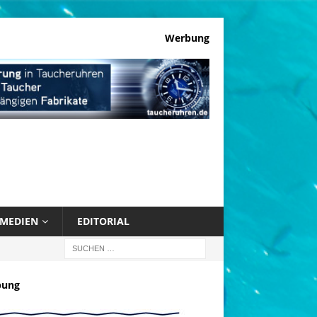
Werbung
MEDIEN
EDITORIAL
bung