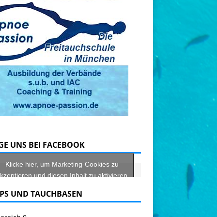
GE UNS BEI FACEBOOK
Klicke hier, um Marketing-Cookies zu
kzeptieren und diesen Inhalt zu aktivieren
PS UND TAUCHBASEN