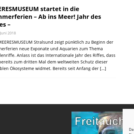
RESMUSEUM startet in die
merferien – Ab ins Meer! Jahr des
es –
 Juni 2018
MEERESMUSEUM Stralsund zeigt pünktlich zu Beginn der
erferien neue Exponate und Aquarien zum Thema
lenriffe. Anlass ist das Internationale Jahr des Riffes, dass
bereits zum dritten Mal dem weltweiten Schutz dieser
blen Ökosysteme widmet. Bereits seit Anfang der
[…]
Dam