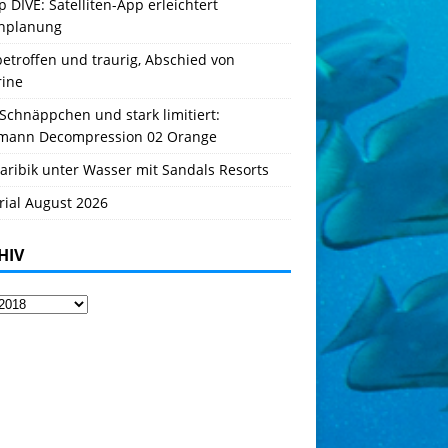
 DIVE: Satelliten-App erleichtert
hplanung
betroffen und traurig, Abschied von
rine
Schnäppchen und stark limitiert:
mann Decompression 02 Orange
aribik unter Wasser mit Sandals Resorts
rial August 2026
HIV