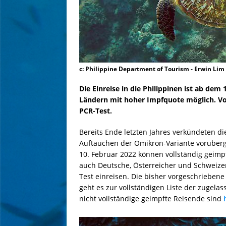
c: Philippine Department of Tourism - Erwin Lim
Die Einreise in die Philippinen ist ab dem
Ländern mit hoher Impfquote möglich. Vor
PCR-Test.
Bereits Ende letzten Jahres verkündeten di
Auftauchen der Omikron-Variante vorüberge
10. Februar 2022 können vollständig geimp
auch Deutsche, Österreicher und Schweizer
Test einreisen. Die bisher vorgeschrieben
geht es zur vollständigen Liste der zugela
nicht vollständige geimpfte Reisende sind