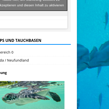
kzeptieren und diesen Inhalt zu aktivieren
PS UND TAUCHBASEN
ereich 0
da / Neufundland
bung