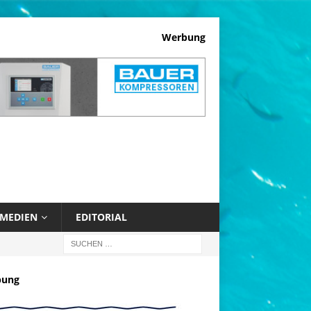
Werbung
MEDIEN
EDITORIAL
bung