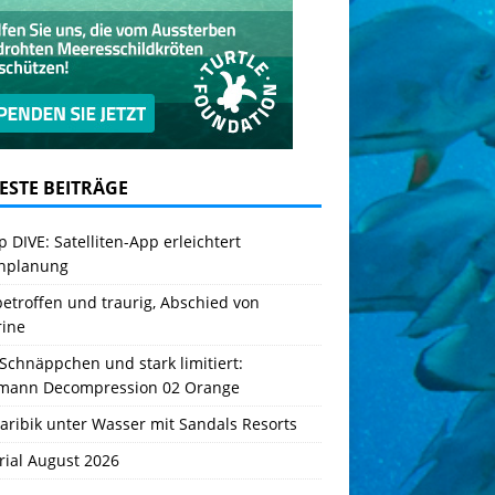
ESTE BEITRÄGE
 DIVE: Satelliten-App erleichtert
hplanung
betroffen und traurig, Abschied von
rine
Schnäppchen und stark limitiert:
mann Decompression 02 Orange
aribik unter Wasser mit Sandals Resorts
rial August 2026