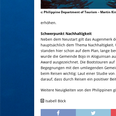
c: Philippine Department of Tourism – Martin K
erhöhen.
Schwerpunkt Nachhaltigkeit
Neben dem Neustart gilt das Augenmerk de
hauptsächlich dem Thema Nachhaltigkeit.
standen hier schon auf dem Plan, lange b
wurde die Gemeinde Bojo in Aloguinsan au
Award ausgezeichnet. Die Bootstouren auf
Begegnungen mit den umliegenden Gemeinde
beim Reisen wichtig: Laut einer Studie von
darauf, dass durch Reisen ein positiver Bei
Weitere Neuigkeiten von den Philippinen g
Isabell Böck