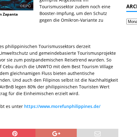
ARC
Tourismussektor zudem noch eine
Booster-Impfung, um den Schutz
im Zapanta
gegen die Omikron-Variante zu
s philippinischen Tourismussektors derzeit
 Umweltschutz und gemeindebasierte Tourismusprojekte
evor sie zum postpandemischen Reisetrend wurden. So
f Cebu durch die UNWTO mit dem Best Tourism Village
 dem gleichnamigen Fluss bieten authentische
n. Und auch den Filipinos selbst ist die Nachhaltigkeit
 AirBnB legen 80% der philippinischen Touristen Wert
trag für die Einheimischen erzielt wird.
ibt es unter
https://www.morefunphilippines.de/