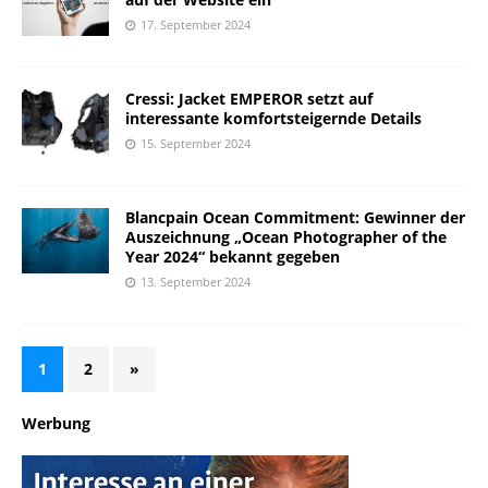
17. September 2024
Cressi: Jacket EMPEROR setzt auf
interessante komfortsteigernde Details
15. September 2024
Blancpain Ocean Commitment: Gewinner der
Auszeichnung „Ocean Photographer of the
Year 2024“ bekannt gegeben
13. September 2024
1
2
»
Werbung