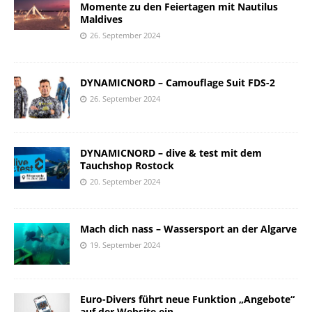
Momente zu den Feiertagen mit Nautilus
Maldives
26. September 2024
DYNAMICNORD – Camouflage Suit FDS-2
26. September 2024
DYNAMICNORD – dive & test mit dem
Tauchshop Rostock
20. September 2024
Mach dich nass – Wassersport an der Algarve
19. September 2024
Euro-Divers führt neue Funktion „Angebote“
auf der Website ein