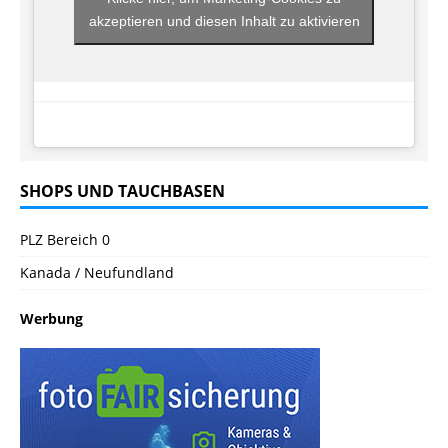
akzeptieren und diesen Inhalt zu aktivieren
SHOPS UND TAUCHBASEN
PLZ Bereich 0
Kanada / Neufundland
Werbung