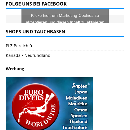
FOLGE UNS BEI FACEBOOK
Klicke hier, um Marketing-Cookies zu
akzeptieren und diesen Inhalt zu aktivieren
SHOPS UND TAUCHBASEN
PLZ Bereich 0
Kanada / Neufundland
Werbung