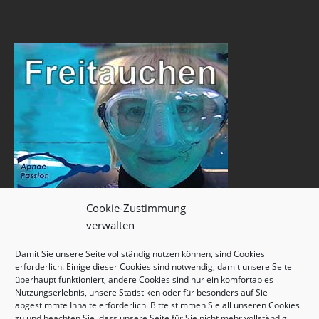
Cookie-Zustimmung
verwalten
Damit Sie unsere Seite vollständig nutzen können, sind Cookies
erforderlich. Einige dieser Cookies sind notwendig, damit unsere Seite
überhaupt funktioniert, andere Cookies sind nur ein komfortables
Nutzungserlebnis, unsere Statistiken oder für besonders auf Sie
abgestimmte Inhalte erforderlich. Bitte stimmen Sie all unseren Cookies
zu und beachten Sie, dass unsere Seite für Sie nicht mehr vollständig