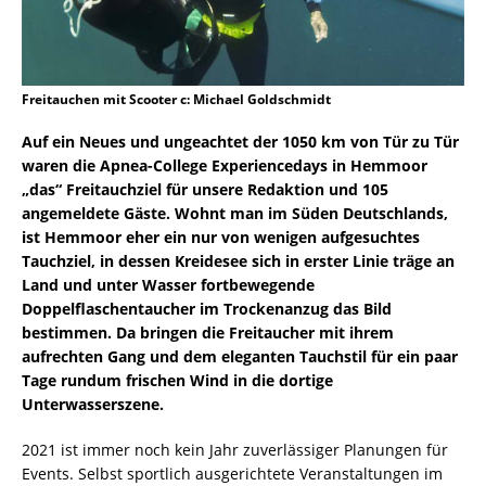
Freitauchen mit Scooter c: Michael Goldschmidt
Auf ein Neues und ungeachtet der 1050 km von Tür zu Tür
waren die Apnea-College Experiencedays in Hemmoor
„das“ Freitauchziel für unsere Redaktion und 105
angemeldete Gäste. Wohnt man im Süden Deutschlands,
ist Hemmoor eher ein nur von wenigen aufgesuchtes
Tauchziel, in dessen Kreidesee sich in erster Linie träge an
Land und unter Wasser fortbewegende
Doppelflaschentaucher im Trockenanzug das Bild
bestimmen. Da bringen die Freitaucher mit ihrem
aufrechten Gang und dem eleganten Tauchstil für ein paar
Tage rundum frischen Wind in die dortige
Unterwasserszene.
2021 ist immer noch kein Jahr zuverlässiger Planungen für
Events. Selbst sportlich ausgerichtete Veranstaltungen im