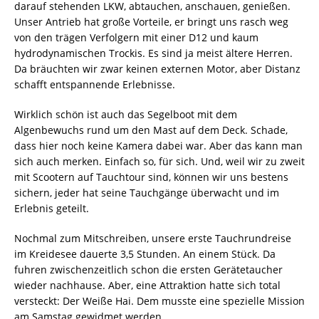
darauf stehenden LKW, abtauchen, anschauen, genießen.
Unser Antrieb hat große Vorteile, er bringt uns rasch weg
von den trägen Verfolgern mit einer D12 und kaum
hydrodynamischen Trockis. Es sind ja meist ältere Herren.
Da bräuchten wir zwar keinen externen Motor, aber Distanz
schafft entspannende Erlebnisse.
Wirklich schön ist auch das Segelboot mit dem
Algenbewuchs rund um den Mast auf dem Deck. Schade,
dass hier noch keine Kamera dabei war. Aber das kann man
sich auch merken. Einfach so, für sich. Und, weil wir zu zweit
mit Scootern auf Tauchtour sind, können wir uns bestens
sichern, jeder hat seine Tauchgänge überwacht und im
Erlebnis geteilt.
Nochmal zum Mitschreiben, unsere erste Tauchrundreise
im Kreidesee dauerte 3,5 Stunden. An einem Stück. Da
fuhren zwischenzeitlich schon die ersten Gerätetaucher
wieder nachhause. Aber, eine Attraktion hatte sich total
versteckt: Der Weiße Hai. Dem musste eine spezielle Mission
am Samstag gewidmet werden.