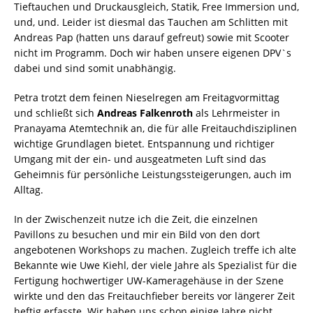
Tieftauchen und Druckausgleich, Statik, Free Immersion und,
und, und. Leider ist diesmal das Tauchen am Schlitten mit
Andreas Pap (hatten uns darauf gefreut) sowie mit Scooter
nicht im Programm. Doch wir haben unsere eigenen DPV`s
dabei und sind somit unabhängig.
Petra trotzt dem feinen Nieselregen am Freitagvormittag
und schließt sich
Andreas Falkenroth
als Lehrmeister in
Pranayama Atemtechnik an, die für alle Freitauchdisziplinen
wichtige Grundlagen bietet. Entspannung und richtiger
Umgang mit der ein- und ausgeatmeten Luft sind das
Geheimnis für persönliche Leistungssteigerungen, auch im
Alltag.
In der Zwischenzeit nutze ich die Zeit, die einzelnen
Pavillons zu besuchen und mir ein Bild von den dort
angebotenen Workshops zu machen. Zugleich treffe ich alte
Bekannte wie Uwe Kiehl, der viele Jahre als Spezialist für die
Fertigung hochwertiger UW-Kameragehäuse in der Szene
wirkte und den das Freitauchfieber bereits vor längerer Zeit
heftig erfasste. Wir haben uns schon einige Jahre nicht