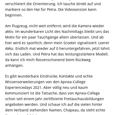
verschleiert die Orientierung. Ich tauche direkt auf und
markiere so den Hai für Petra. Die Videosession kann
beginnen.
Am Flugzeug, nicht weit entfernt, wird die Kamera wieder
aktiv. Im wunderbaren Licht des Nachmittags bleibt uns das
Motiv für ein paar Tauchgänge allein überlassen. Und ab
hier wird es sportlich, denn mein Scooter signalisiert: Leerer
Akku. Endlich mal wieder auf 0 heruntergefahren, jetzt lohnt
sich das Laden. Und Petra hat das leistungsstärkere Modell,
da kann ich mich flossenschonend beim Rückweg
anhängen.
Es gibt wunderbare Eindrücke, Kontakte und echte
Wissenserweiterungen von den Apnea-College
Experiencedays 2021. Aber völlig neu und kaum
kommuniziert ist die Tatsache, dass von Apnea-College
schon seit einem Jahr zertifizierte Freitauchausbildungen
angeboten werden. Und schaue ich auf die vielen hinter
dem Verband stehenden Namen, Chapeau, da steht echte