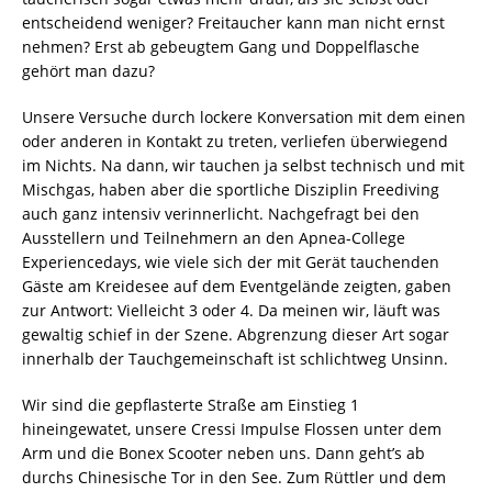
entscheidend weniger? Freitaucher kann man nicht ernst
nehmen? Erst ab gebeugtem Gang und Doppelflasche
gehört man dazu?
Unsere Versuche durch lockere Konversation mit dem einen
oder anderen in Kontakt zu treten, verliefen überwiegend
im Nichts. Na dann, wir tauchen ja selbst technisch und mit
Mischgas, haben aber die sportliche Disziplin Freediving
auch ganz intensiv verinnerlicht. Nachgefragt bei den
Ausstellern und Teilnehmern an den Apnea-College
Experiencedays, wie viele sich der mit Gerät tauchenden
Gäste am Kreidesee auf dem Eventgelände zeigten, gaben
zur Antwort: Vielleicht 3 oder 4. Da meinen wir, läuft was
gewaltig schief in der Szene. Abgrenzung dieser Art sogar
innerhalb der Tauchgemeinschaft ist schlichtweg Unsinn.
Wir sind die gepflasterte Straße am Einstieg 1
hineingewatet, unsere Cressi Impulse Flossen unter dem
Arm und die Bonex Scooter neben uns. Dann geht’s ab
durchs Chinesische Tor in den See. Zum Rüttler und dem