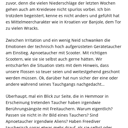
zuvor, denn die vielen Niederschläge der letzten Wochen
gehen auch am Kreidesee nicht spurlos vorbei. Ich bin
trotzdem begeistert, kenne es nicht anders und gefühlt hat
es Mittelmeercharakter wie in Kroatien vor Banjole, dem Tor
zu vielen Wracks.
Zwischen Irritation und ein wenig Neid schwanken die
Emotionen der technisch hoch aufgerüsteten Gerätetaucher
am Einstieg. Apnoetaucher mit Scooter. Mit richtigen
Scootern, wie sie sie selbst auch gerne hätten. Wir
entschärfen die Situation stets mit dem Hinweis, dass
unsere Flossen so teuer seien und weitestgehend geschont
werden müssen. Ok, darüber hat nun sicher der eine oder
andere während seines Tauchgangs nachgedacht…
Überhaupt, mal ein Blick zur Seite, die in Hemmoor in
Erscheinung tretenden Taucher haben irgendwie
Berührungsängste mit Freitauchern. Warum eigentlich?
Passen sie nicht in ihr Bild eines Tauchers? Sind
Apnoetaucher irgendwie Aliens? Haben Freediver
taucherisch sogar etwas mehr drauf, als sie selbst oder