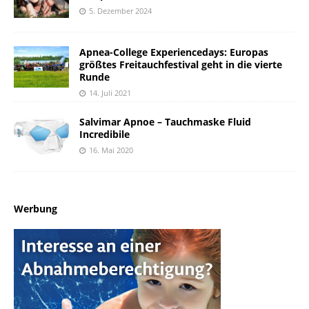
5. Dezember 2024
Apnea-College Experiencedays: Europas
größtes Freitauchfestival geht in die vierte
Runde
14. Juli 2021
Salvimar Apnoe – Tauchmaske Fluid
Incredibile
16. Mai 2020
Werbung