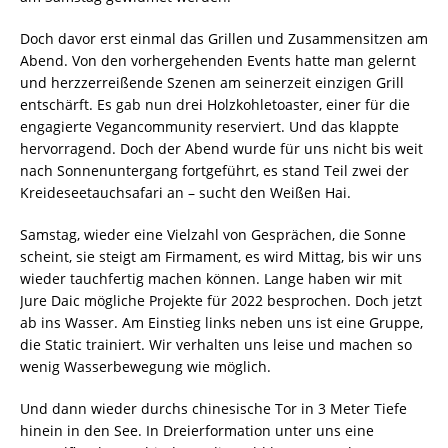
Doch davor erst einmal das Grillen und Zusammensitzen am
Abend. Von den vorhergehenden Events hatte man gelernt
und herzzerreißende Szenen am seinerzeit einzigen Grill
entschärft. Es gab nun drei Holzkohletoaster, einer für die
engagierte Vegancommunity reserviert. Und das klappte
hervorragend. Doch der Abend wurde für uns nicht bis weit
nach Sonnenuntergang fortgeführt, es stand Teil zwei der
Kreideseetauchsafari an – sucht den Weißen Hai.
Samstag, wieder eine Vielzahl von Gesprächen, die Sonne
scheint, sie steigt am Firmament, es wird Mittag, bis wir uns
wieder tauchfertig machen können. Lange haben wir mit
Jure Daic mögliche Projekte für 2022 besprochen. Doch jetzt
ab ins Wasser. Am Einstieg links neben uns ist eine Gruppe,
die Static trainiert. Wir verhalten uns leise und machen so
wenig Wasserbewegung wie möglich.
Und dann wieder durchs chinesische Tor in 3 Meter Tiefe
hinein in den See. In Dreierformation unter uns eine