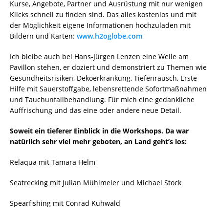
Kurse, Angebote, Partner und Ausrüstung mit nur wenigen
Klicks schnell zu finden sind. Das alles kostenlos und mit
der Möglichkeit eigene Informationen hochzuladen mit
Bildern und Karten:
www.h2oglobe.com
Ich bleibe auch bei Hans-Jürgen Lenzen eine Weile am
Pavillon stehen, er doziert und demonstriert zu Themen wie
Gesundheitsrisiken, Dekoerkrankung, Tiefenrausch, Erste
Hilfe mit Sauerstoffgabe, lebensrettende Sofortmaßnahmen
und Tauchunfallbehandlung. Für mich eine gedankliche
Auffrischung und das eine oder andere neue Detail.
Soweit ein tieferer Einblick in die Workshops. Da war
natürlich sehr viel mehr geboten, an Land geht’s los:
Relaqua mit Tamara Helm
Seatrecking mit Julian Mühlmeier und Michael Stock
Spearfishing mit Conrad Kuhwald