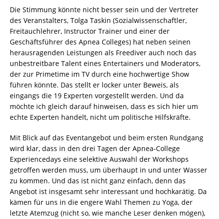
Die Stimmung könnte nicht besser sein und der Vertreter
des Veranstalters, Tolga Taskin (Sozialwissenschaftler,
Freitauchlehrer, Instructor Trainer und einer der
Geschäftsführer des Apnea Colleges) hat neben seinen
herausragenden Leistungen als Freediver auch noch das
unbestreitbare Talent eines Entertainers und Moderators,
der zur Primetime im TV durch eine hochwertige Show
führen könnte. Das stellt er locker unter Beweis, als
eingangs die 19 Experten vorgestellt werden. Und da
möchte ich gleich darauf hinweisen, dass es sich hier um
echte Experten handelt, nicht um politische Hilfskräfte.
Mit Blick auf das Eventangebot und beim ersten Rundgang
wird klar, dass in den drei Tagen der Apnea-College
Experiencedays eine selektive Auswahl der Workshops
getroffen werden muss, um überhaupt in und unter Wasser
zu kommen. Und das ist nicht ganz einfach, denn das
Angebot ist insgesamt sehr interessant und hochkarätig. Da
kämen für uns in die engere Wahl Themen zu Yoga, der
letzte Atemzug (nicht so, wie manche Leser denken mögen),