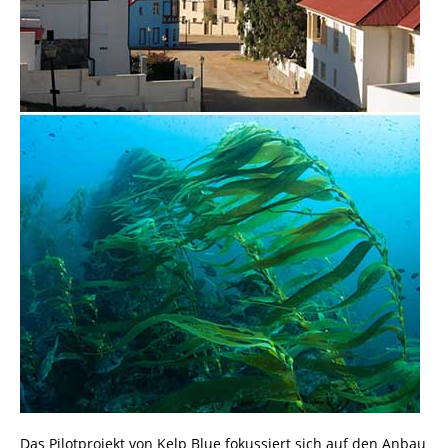
Das Pilotprojekt von Kelp Blue fokussiert sich auf den Anbau