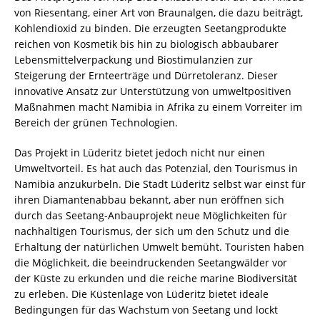
von Riesentang, einer Art von Braunalgen, die dazu beiträgt,
Kohlendioxid zu binden. Die erzeugten Seetangprodukte
reichen von Kosmetik bis hin zu biologisch abbaubarer
Lebensmittelverpackung und Biostimulanzien zur
Steigerung der Ernteerträge und Dürretoleranz. Dieser
innovative Ansatz zur Unterstützung von umweltpositiven
Maßnahmen macht Namibia in Afrika zu einem Vorreiter im
Bereich der grünen Technologien.
Das Projekt in Lüderitz bietet jedoch nicht nur einen
Umweltvorteil. Es hat auch das Potenzial, den Tourismus in
Namibia anzukurbeln. Die Stadt Lüderitz selbst war einst für
ihren Diamantenabbau bekannt, aber nun eröffnen sich
durch das Seetang-Anbauprojekt neue Möglichkeiten für
nachhaltigen Tourismus, der sich um den Schutz und die
Erhaltung der natürlichen Umwelt bemüht. Touristen haben
die Möglichkeit, die beeindruckenden Seetangwälder vor
der Küste zu erkunden und die reiche marine Biodiversität
zu erleben. Die Küstenlage von Lüderitz bietet ideale
Bedingungen für das Wachstum von Seetang und lockt