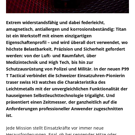
Extrem widerstandsfähig und dabei federleicht,
amagnetisch, antiallergen und korrosionsbeständig: Titan
ist ein Werkstoff mit einem einzigartigen
Eigenschaftenprofil – und wird überall dort verwendet, wo
höchste Belastbarkeit, Präzision und Sicherheit gefordert
werden: von der Luft- und Raumfahrt, über
Medizintechnik und High Tech, bis hin zur
Schutzausrüstung von Polizei und Militär. In der neuen P99
T Tactical verbindet die Schweizer Einsatzuhren-Pionierin
traser swiss H3 watches die Charakteristika des
Leichtmetalls mit der unvergleichlichen Funktionalität der
hauseigenen Selbstleuchttechnologie trigalight. Und
präsentiert einen Zeitmesser, der ganzheitlich auf die
Anforderungen professioneller Anwender zugeschnitten
ist.
Jede Mission stellt Einsatzkräfte vor immer neue
Herausforderungen. Egal, ob bei sengender Hitze oder