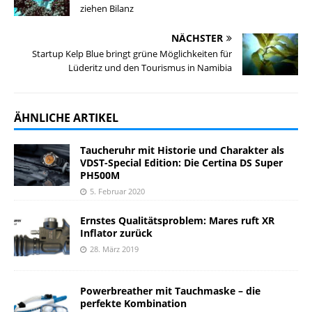
ziehen Bilanz
NÄCHSTER
Startup Kelp Blue bringt grüne Möglichkeiten für
Lüderitz und den Tourismus in Namibia
ÄHNLICHE ARTIKEL
Taucheruhr mit Historie und Charakter als
VDST-Special Edition: Die Certina DS Super
PH500M
5. Februar 2020
Ernstes Qualitätsproblem: Mares ruft XR
Inflator zurück
28. März 2019
Powerbreather mit Tauchmaske – die
perfekte Kombination