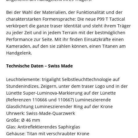
Bei der Wahl der Materialien, der Funktionalität und der
charakterstarken Formensprache: Die neue P99 T Tactical
verkörpert die ganze traser Identität und steht ihrem Träger
zu jeder Zeit und in jedem Terrain mit der bestmöglichen
Performance zur Seite. Mit ihr finden Einsatzkräfte einen
Kameraden, auf den sie zählen können, einen Titanen am
Handgelenk.
Technische Daten – Swiss Made
Leuchtelemente: trigalight Selbstleuchttechnologie auf
Stundenindizes, Zeigern, unter dem traser Logo und in der
Lünette Super-Luminova-Markierung auf der Lünette
(Referenzen 110666 und 110667) Lumineszierende
Glasdichtung Lumineszierender Ring auf der Krone
Uhrwerk: Swiss-Made-Quarzwerk
Größe: Ø 46 mm
Glas: Antireflektierendes Saphirglas
Gehäuse: Titan mit verschraubter Krone