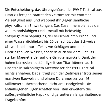
Die Entscheidung, das Uhrengehäuse der P99 T Tactical aus
Titan zu fertigen, stattet den Zeitmesser mit enormer
Vielseitigkeit aus, und wappnet ihn gegen sämtliche
physikalischen Einwirkungen: Das Zusammenspiel aus dem
widerstandsfähigen Leichtmetall mit beidseitig
entspiegeltem Saphirglas, der verschraubten Krone und
einer Wasserdichtigkeit bis 20 bar schützt das Schweizer
Uhrwerk nicht nur effektiv vor Schlägen und dem
Eindringen von Wasser, sondern auch vor dem Einfluss
starker Magnetfelder auf die Ganggenauigkeit. Dank der
hohen Korrosionsbeständigkeit von Titan können auch
Einsätze in salzhaltigem Meerwasser der P99 T Tactical
nichts anhaben. Dabei trägt sich der Zeitmesser trotz seiner
massiven Bauweise und einem Durchmesser von 46
Millimetern überraschend leicht am Handgelenk. Die
antiallergenen Eigenschaften von Titan erweitern die
außergewöhnliche Haptik und garantieren langanhaltenden
Tragekomfort.