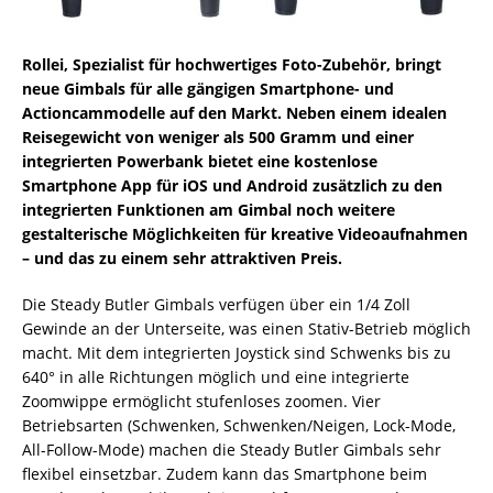
Rollei, Spezialist für hochwertiges Foto-Zubehör, bringt
neue Gimbals für alle gängigen Smartphone- und
Actioncammodelle auf den Markt. Neben einem idealen
Reisegewicht von weniger als 500 Gramm und einer
integrierten Powerbank bietet eine kostenlose
Smartphone App für iOS und Android zusätzlich zu den
integrierten Funktionen am Gimbal noch weitere
gestalterische Möglichkeiten für kreative Videoaufnahmen
– und das zu einem sehr attraktiven Preis.
Die Steady Butler Gimbals verfügen über ein 1/4 Zoll
Gewinde an der Unterseite, was einen Stativ-Betrieb möglich
macht. Mit dem integrierten Joystick sind Schwenks bis zu
640° in alle Richtungen möglich und eine integrierte
Zoomwippe ermöglicht stufenloses zoomen. Vier
Betriebsarten (Schwenken, Schwenken/Neigen, Lock-Mode,
All-Follow-Mode) machen die Steady Butler Gimbals sehr
flexibel einsetzbar. Zudem kann das Smartphone beim