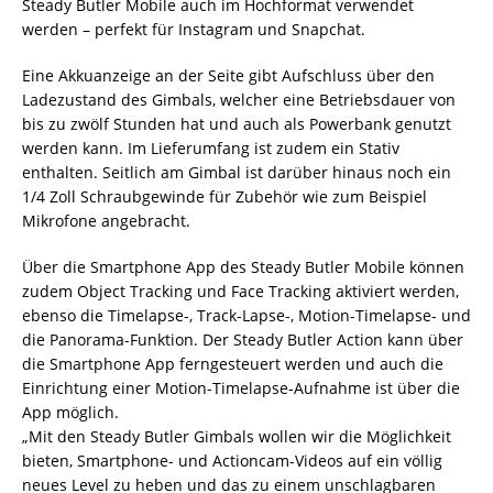
Steady Butler Mobile auch im Hochformat verwendet
werden – perfekt für Instagram und Snapchat.
Eine Akkuanzeige an der Seite gibt Aufschluss über den
Ladezustand des Gimbals, welcher eine Betriebsdauer von
bis zu zwölf Stunden hat und auch als Powerbank genutzt
werden kann. Im Lieferumfang ist zudem ein Stativ
enthalten. Seitlich am Gimbal ist darüber hinaus noch ein
1/4 Zoll Schraubgewinde für Zubehör wie zum Beispiel
Mikrofone angebracht.
Über die Smartphone App des Steady Butler Mobile können
zudem Object Tracking und Face Tracking aktiviert werden,
ebenso die Timelapse-, Track-Lapse-, Motion-Timelapse- und
die Panorama-Funktion. Der Steady Butler Action kann über
die Smartphone App ferngesteuert werden und auch die
Einrichtung einer Motion-Timelapse-Aufnahme ist über die
App möglich.
„Mit den Steady Butler Gimbals wollen wir die Möglichkeit
bieten, Smartphone- und Actioncam-Videos auf ein völlig
neues Level zu heben und das zu einem unschlagbaren