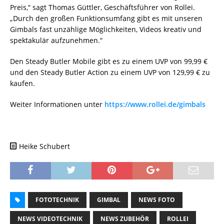
Preis,“ sagt Thomas Güttler, Geschäftsführer von Rollei.
„Durch den großen Funktionsumfang gibt es mit unseren
Gimbals fast unzählige Möglichkeiten, Videos kreativ und
spektakulär aufzunehmen.“
Den Steady Butler Mobile gibt es zu einem UVP von 99,99 €
und den Steady Butler Action zu einem UVP von 129,99 € zu
kaufen.
Weiter Informationen unter
https://www.rollei.de/gimbals
Heike Schubert
FOTOTECHNIK
GIMBAL
NEWS FOTO
NEWS VIDEOTECHNIK
NEWS ZUBEHÖR
ROLLEI