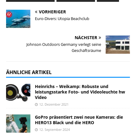
VORHERIGER
Euro-Divers: Utopia Beachclub
NÄCHSTER
Johnson Outdoors Germany verlegt seine
Geschäftsräume
ÄHNLICHE ARTIKEL
Heinrichs – Weikamp: Robuste und
leistungsstarke Foto- und Videoleuchte hw
Video
12. Dezember 2021
GoPro präsentiert zwei neue Kameras: die
HERO13 Black und die HERO
12. September 2024