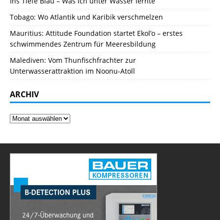
Ins Tiefe Blau – Was ich unter Wasser lernte
Tobago: Wo Atlantik und Karibik verschmelzen
Mauritius: Attitude Foundation startet Ekol’o – erstes
schwimmendes Zentrum für Meeresbildung
Malediven: Vom Thunfischfrachter zur
Unterwasserattraktion im Noonu-Atoll
ARCHIV