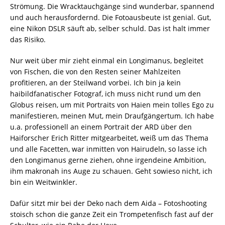
Strömung. Die Wracktauchgänge sind wunderbar, spannend
und auch herausfordernd. Die Fotoausbeute ist genial. Gut,
eine Nikon DSLR säuft ab, selber schuld. Das ist halt immer
das Risiko.
Nur weit über mir zieht einmal ein Longimanus, begleitet
von Fischen, die von den Resten seiner Mahlzeiten
profitieren, an der Steilwand vorbei. Ich bin ja kein
haibildfanatischer Fotograf, ich muss nicht rund um den
Globus reisen, um mit Portraits von Haien mein tolles Ego zu
manifestieren, meinen Mut, mein Draufgängertum. Ich habe
u.a. professionell an einem Portrait der ARD über den
Haiforscher Erich Ritter mitgearbeitet, weiß um das Thema
und alle Facetten, war inmitten von Hairudeln, so lasse ich
den Longimanus gerne ziehen, ohne irgendeine Ambition,
ihm makronah ins Auge zu schauen. Geht sowieso nicht, ich
bin ein Weitwinkler.
Dafür sitzt mir bei der Deko nach dem Aida – Fotoshooting
stoisch schon die ganze Zeit ein Trompetenfisch fast auf der