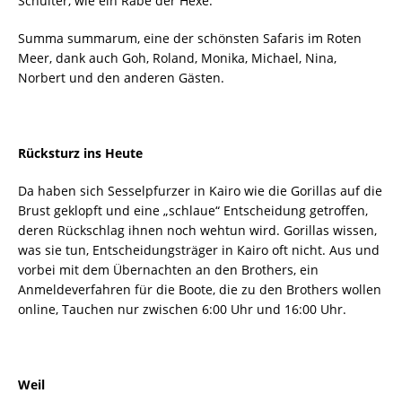
Schulter, wie ein Rabe der Hexe.
Summa summarum, eine der schönsten Safaris im Roten
Meer, dank auch Goh, Roland, Monika, Michael, Nina,
Norbert und den anderen Gästen.
Rücksturz ins Heute
Da haben sich Sesselpfurzer in Kairo wie die Gorillas auf die
Brust geklopft und eine „schlaue“ Entscheidung getroffen,
deren Rückschlag ihnen noch wehtun wird. Gorillas wissen,
was sie tun, Entscheidungsträger in Kairo oft nicht. Aus und
vorbei mit dem Übernachten an den Brothers, ein
Anmeldeverfahren für die Boote, die zu den Brothers wollen
online, Tauchen nur zwischen 6:00 Uhr und 16:00 Uhr.
Weil