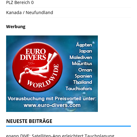
PLZ Bereich 0
Kanada / Neufundland
Werbung
NEUESTE BEITRÄGE
eoapp DIVE: Satelliten-App erleichtert Tauchplanung