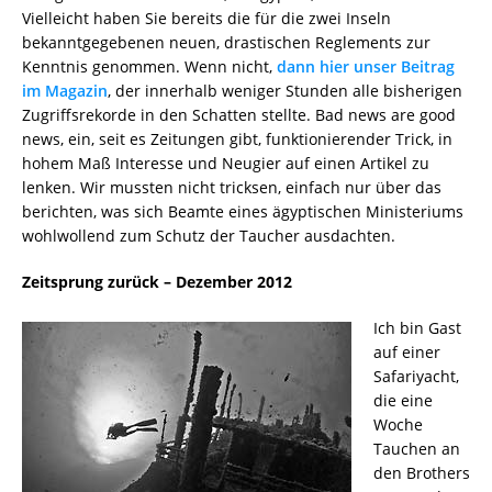
Vielleicht haben Sie bereits die für die zwei Inseln
bekanntgegebenen neuen, drastischen Reglements zur
Kenntnis genommen. Wenn nicht,
dann hier unser Beitrag
im Magazin
, der innerhalb weniger Stunden alle bisherigen
Zugriffsrekorde in den Schatten stellte. Bad news are good
news, ein, seit es Zeitungen gibt, funktionierender Trick, in
hohem Maß Interesse und Neugier auf einen Artikel zu
lenken. Wir mussten nicht tricksen, einfach nur über das
berichten, was sich Beamte eines ägyptischen Ministeriums
wohlwollend zum Schutz der Taucher ausdachten.
Zeitsprung zurück – Dezember 2012
Ich bin Gast
auf einer
Safariyacht,
die eine
Woche
Tauchen an
den Brothers