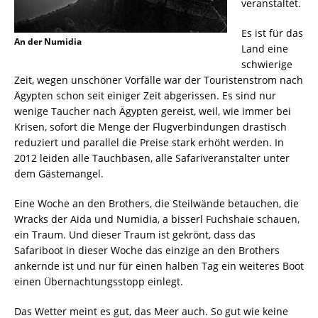
veranstaltet.
Es ist für das
An der Numidia
Land eine
schwierige
Zeit, wegen unschöner Vorfälle war der Touristenstrom nach
Ägypten schon seit einiger Zeit abgerissen. Es sind nur
wenige Taucher nach Ägypten gereist, weil, wie immer bei
Krisen, sofort die Menge der Flugverbindungen drastisch
reduziert und parallel die Preise stark erhöht werden. In
2012 leiden alle Tauchbasen, alle Safariveranstalter unter
dem Gästemangel.
Eine Woche an den Brothers, die Steilwände betauchen, die
Wracks der Aida und Numidia, a bisserl Fuchshaie schauen,
ein Traum. Und dieser Traum ist gekrönt, dass das
Safariboot in dieser Woche das einzige an den Brothers
ankernde ist und nur für einen halben Tag ein weiteres Boot
einen Übernachtungsstopp einlegt.
Das Wetter meint es gut, das Meer auch. So gut wie keine