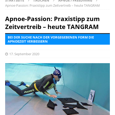
STARTSEITE
TAUCHEN
APNOE / FREEDIVING
Apnoe-Passion: Praxistipp zum Zeitvertreib – heute TANGRAM
Apnoe-Passion: Praxistipp zum
Zeitvertreib – heute TANGRAM
BEI DER SUCHE NACH DER VORGEGEBENEN FORM DIE
APNOEZEIT VERBESSERN
17. September 2020