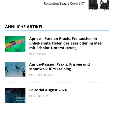
Reisewing Zeagle Covert XT
ÄHNLICHE ARTIKEL
Apnoe – Passion Praxis: Freitauchen in
unbekannte Tiefen des Sees oder im Meer
mit Echolot-Unterstützung
3. Mai 2021
Apnoe-Passion Praxis: Frisbee und
Moonwalk fürs Training
6. Februar 2021
Editorial August 2024
26. Juli 2024