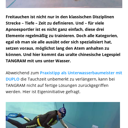
Freitauchen ist nicht nur in den klassischen Disziplinen
Strecke – Tiefe – Zeit zu definieren. Und – für viele
Apnoesportler ist es nicht ganz einfach, diese drei
Elemente regelmäßig zu trainieren. Doch alle Kategorien,
egal ob man sie alle ausübt oder sich spezialisiert hat,
setzen voraus, möglichst lang den Atem anhalten zu
können. Und hier kommt das uralte chinesische Legespiel
TANGRAM mit uns unter Wasser.
Abweichend zum
Praxistipp als Unterwasserbaumeister mit
DUPLO
die Tauchzeit unbemerkt zu verlängern, kann bei
TANGRAM nicht auf fertige Lösungen zurückgegriffen
werden. Hier ist Eigeninitiative gefragt.