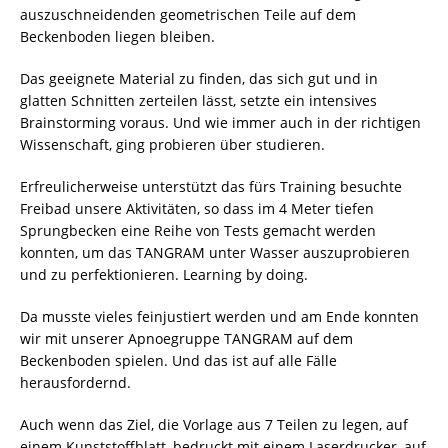
auszuschneidenden geometrischen Teile auf dem
Beckenboden liegen bleiben.
Das geeignete Material zu finden, das sich gut und in
glatten Schnitten zerteilen lässt, setzte ein intensives
Brainstorming voraus. Und wie immer auch in der richtigen
Wissenschaft, ging probieren über studieren.
Erfreulicherweise unterstützt das fürs Training besuchte
Freibad unsere Aktivitäten, so dass im 4 Meter tiefen
Sprungbecken eine Reihe von Tests gemacht werden
konnten, um das TANGRAM unter Wasser auszuprobieren
und zu perfektionieren. Learning by doing.
Da musste vieles feinjustiert werden und am Ende konnten
wir mit unserer Apnoegruppe TANGRAM auf dem
Beckenboden spielen. Und das ist auf alle Fälle
herausfordernd.
Auch wenn das Ziel, die Vorlage aus 7 Teilen zu legen, auf
einem Kunststoffblatt, bedruckt mit einem Laserdrucker, auf