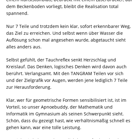
dem Beckenboden vorliegt, bleibt die Realisation total
spannend.
Nur 7 Teile und trotzdem kein klar, sofort erkennbarer Weg,
das Ziel zu erreichen. Und selbst wenn über Wasser die
Auflösung schon mal angesehen wurde, abgetaucht sieht
alles anders aus.
Selbst gefühlt, der Tauchreflex senkt Herzschlag und
Kreislauf. Das Denken, logisches Denken wird davon auch
berührt. Verlangsamt. Mit den TANGRAM Teilen vor sich
und der Zielgrafik vor Augen, werden jene lediglich 7 Teile
zur Herausforderung.
Klar, wer für geometrische Formen sensibilisiert ist, ist im
Vorteil, so unser Apnoebuddy, der Mathematik und
Informatik im Gymnasium als seinen Schwerpunkt sieht.
Schön, dass du gezeigt hast, wie verhältnismäßig schnell es
gehen kann, war eine tolle Leistung.