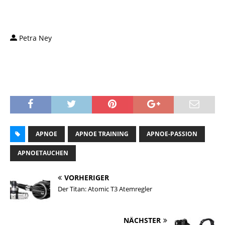
Petra Ney
APNOE
APNOE TRAINING
APNOE-PASSION
APNOETAUCHEN
VORHERIGER
Der Titan: Atomic T3 Atemregler
NÄCHSTER