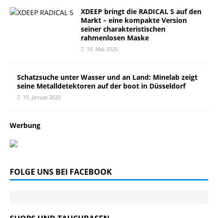
XDEEP bringt die RADICAL S auf den
Markt – eine kompakte Version
seiner charakteristischen
rahmenlosen Maske
16. Mai 2025
Schatzsuche unter Wasser und an Land: Minelab zeigt
seine Metalldetektoren auf der boot in Düsseldorf
15. Januar 2025
Werbung
FOLGE UNS BEI FACEBOOK