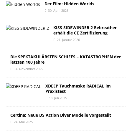
Der Film: Hidden Worlds
30. April 2026
KISS SIDEWINDER 2 Rebreather
erhält die CE Zertifizierung
21. Januar 2026
Die SPEKTAKULÄRSTEN SCHIFFS – KATASTROPHEN der
letzten 100 Jahre
14. November 2025
XDEEP Tauchmaske RADICAL im
Praxistest
18. Juli 2025
Certina: Neue DS Action Diver Modelle vorgestellt
24. Mai 2025