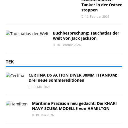
Tanker in der Ostsee
stoppen
19. Februar 2026
Buchbesprechung: Tauchatlas der
Welt von Jack Jackson
18. Februar 2026
TEK
CERTINA DS ACTION DIVER 38MM TITANIUM:
Drei neue Sommereditionen
19. Mai 2026
Maritime Präzision neu gedacht: Die KHAKI
NAVY SCUBA MODELLE von HAMILTON
19. Mai 2026