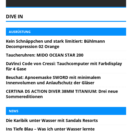
DIVE IN
AUSRÜSTUNG
Kein Schnäppchen und stark limitiert: Bühlmann
Decompression 02 Orange
Taucheruhren: MIDO OCEAN STAR 200
DaVinci Code von Cressi: Tauchcomputer mit Farbdisplay
für 4 Gase
Beuchat: Apnoemaske SWORD mit minimalem
Innenvolumen und Anlaufschutz der Gläser
CERTINA DS ACTION DIVER 38MM TITANIUM: Drei neue
Sommereditionen
NEWS
Die Karibik unter Wasser mit Sandals Resorts
Ins Tiefe Blau – Was ich unter Wasser lernte