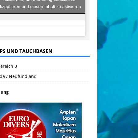
kzeptieren und diesen Inhalt zu aktivieren
PS UND TAUCHBASEN
ereich 0
da / Neufundland
bung