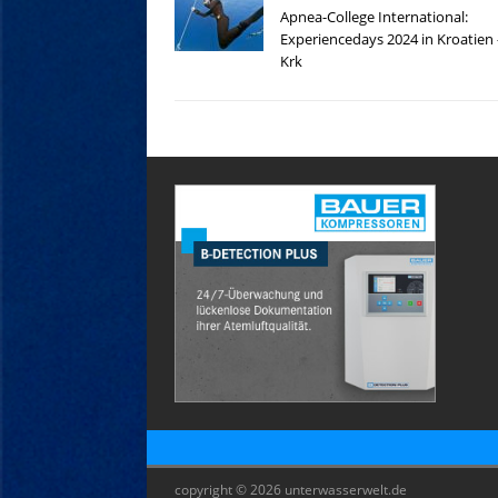
Apnea-College International:
Experiencedays 2024 in Kroatien 
Krk
copyright © 2026 unterwasserwelt.de