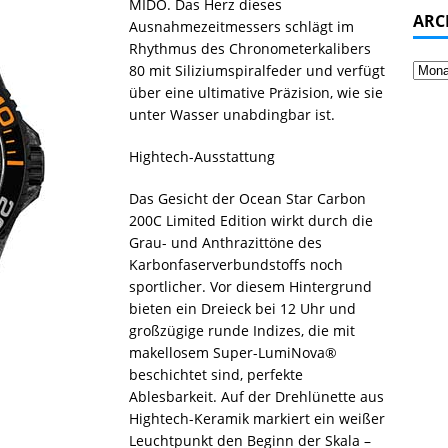
MIDO. Das Herz dieses
ARC
Ausnahmezeitmessers schlägt im
Rhythmus des Chronometerkalibers
80 mit Siliziumspiralfeder und verfügt
über eine ultimative Präzision, wie sie
unter Wasser unabdingbar ist.
Hightech-Ausstattung
Das Gesicht der Ocean Star Carbon
200C Limited Edition wirkt durch die
Grau- und Anthrazittöne des
Karbonfaserverbundstoffs noch
sportlicher. Vor diesem Hintergrund
bieten ein Dreieck bei 12 Uhr und
großzügige runde Indizes, die mit
makellosem Super-LumiNova®
beschichtet sind, perfekte
Ablesbarkeit. Auf der Drehlünette aus
Hightech-Keramik markiert ein weißer
Leuchtpunkt den Beginn der Skala –