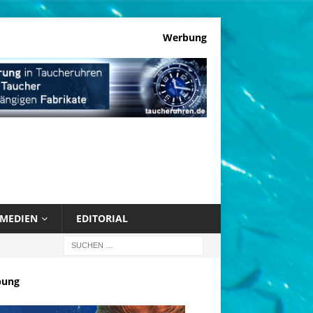
Werbung
MEDIEN
EDITORIAL
bung