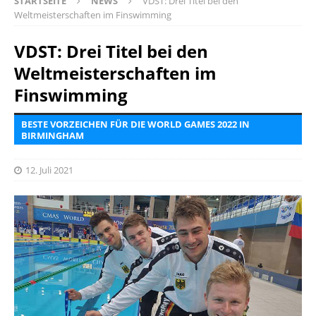
STARTSEITE
NEWS
VDST: Drei Titel bei den
Weltmeisterschaften im Finswimming
VDST: Drei Titel bei den
Weltmeisterschaften im
Finswimming
BESTE VORZEICHEN FÜR DIE WORLD GAMES 2022 IN
BIRMINGHAM
12. Juli 2021