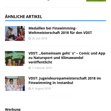
ÄHNLICHE ARTIKEL
Medaillen bei Finswimming-
Weltmeisterschaft 2018 für den VDST
25. Juli 2018
VDST: „Gemeinsam geht´s“ – Comic und App
zu Natursport und Klimawandel
veröffentlicht
7. Februar 2019
VDST: Jugendeuropameisterschaft 2018 im
Finswimming in Instanbul
9. August 2018
Werbung