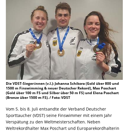
Die VDST-Sieger:innen (v.l.): Johanna Schikora (Gold über 800 und
1500 m Finswimming & neuer Deutscher Rekord), Max Poschart
(Gold über 100 m FS und Silber über 50 m FS) und Elena Poschart
(Bronze über 1500 m FS). / Foto: VDST
Vom 5. bis 8. Juli entsandte der Verband Deutscher
Sporttaucher (VDST) seine Finswimmer mit einem Jahr
Verspätung zu den Weltmeisterschaften. Neben
Weltrekordhalter Max Poschart und Europarekordhalterin