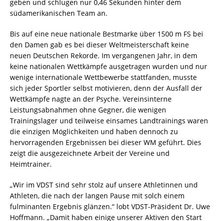
geben und schlugen nur 0,46 Sekunden hinter dem
südamerikanischen Team an.
Bis auf eine neue nationale Bestmarke über 1500 m FS bei
den Damen gab es bei dieser Weltmeisterschaft keine
neuen Deutschen Rekorde. Im vergangenen Jahr, in dem
keine nationalen Wettkämpfe ausgetragen wurden und nur
wenige internationale Wettbewerbe stattfanden, musste
sich jeder Sportler selbst motivieren, denn der Ausfall der
Wettkämpfe nagte an der Psyche. Vereinsinterne
Leistungsabnahmen ohne Gegner, die wenigen
Trainingslager und teilweise einsames Landtrainings waren
die einzigen Möglichkeiten und haben dennoch zu
hervorragenden Ergebnissen bei dieser WM geführt. Dies
zeigt die ausgezeichnete Arbeit der Vereine und
Heimtrainer.
„Wir im VDST sind sehr stolz auf unsere Athletinnen und
Athleten, die nach der langen Pause mit solch einem
fulminanten Ergebnis glänzen.“ lobt VDST-Präsident Dr. Uwe
Hoffmann. „Damit haben einige unserer Aktiven den Start