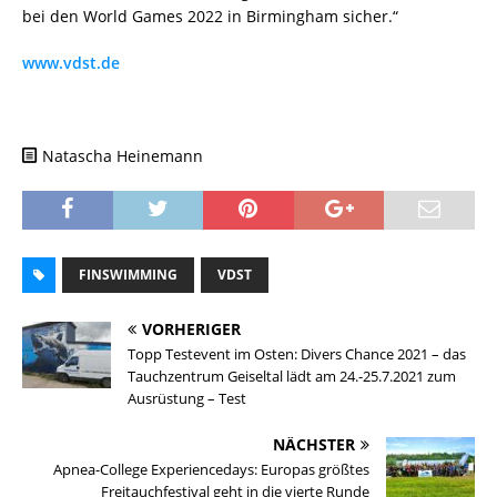
bei den World Games 2022 in Birmingham sicher.“
www.vdst.de
Natascha Heinemann
FINSWIMMING
VDST
VORHERIGER
Topp Testevent im Osten: Divers Chance 2021 – das
Tauchzentrum Geiseltal lädt am 24.-25.7.2021 zum
Ausrüstung – Test
NÄCHSTER
Apnea-College Experiencedays: Europas größtes
Freitauchfestival geht in die vierte Runde