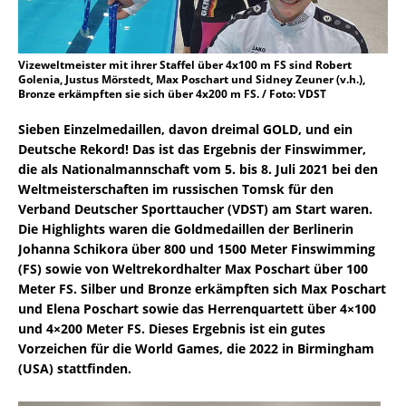
Vizeweltmeister mit ihrer Staffel über 4x100 m FS sind Robert
Golenia, Justus Mörstedt, Max Poschart und Sidney Zeuner (v.h.),
Bronze erkämpften sie sich über 4x200 m FS. / Foto: VDST
Sieben Einzelmedaillen, davon dreimal GOLD, und ein
Deutsche Rekord! Das ist das Ergebnis der Finswimmer,
die als Nationalmannschaft vom 5. bis 8. Juli 2021 bei den
Weltmeisterschaften im russischen Tomsk für den
Verband Deutscher Sporttaucher (VDST) am Start waren.
Die Highlights waren die Goldmedaillen der Berlinerin
Johanna Schikora über 800 und 1500 Meter Finswimming
(FS) sowie von Weltrekordhalter Max Poschart über 100
Meter FS. Silber und Bronze erkämpften sich Max Poschart
und Elena Poschart sowie das Herrenquartett über 4×100
und 4×200 Meter FS. Dieses Ergebnis ist ein gutes
Vorzeichen für die World Games, die 2022 in Birmingham
(USA) stattfinden.