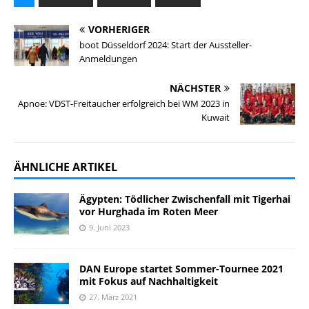
VORHERIGER
boot Düsseldorf 2024: Start der Aussteller-
Anmeldungen
NÄCHSTER
Apnoe: VDST-Freitaucher erfolgreich bei WM 2023 in
Kuwait
ÄHNLICHE ARTIKEL
Ägypten: Tödlicher Zwischenfall mit Tigerhai
vor Hurghada im Roten Meer
9. Juni 2023
DAN Europe startet Sommer-Tournee 2021
mit Fokus auf Nachhaltigkeit
27. März 2021