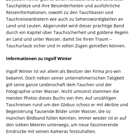
Tauchplätze und ihre Besonderheiten und ausführliche
Reiseinformationen, sowohl zu den Tauchbasen und
Tauchreiseanbietern wie auch zu Sehenswürdigkeiten an
Land und Leuten. Abgerundet wird dieser prächtige Band
durch ein Kapitel über Tauchsicherheit und goldene Regeln
an Land und unter Wasser, damit Sie Ihren Traum –
Tauchurlaub sicher und in vollen Zügen genießen können.
Informationen zu Ingolf Winter
Ingolf Winter ist vor allem als Besitzer der Firma pro win
bekannt. Doch neben seiner unternehmerischen Tätigkeit
gilt seine ganze Leidenschaft dem Tauchen und der
Fotographie unter Wasser. Nicht umsonst stammen die
meisten Photos dieses Buchs von ihm. Auf unzähligen
Tauchreisen rund um den Globus schoss er mit Akribie und
Begeisterung Tausende Bilder unter Wasser, die so
manchen Bildband füllen könnten. Immer wieder ist er auf
den sieben Meeren unterwegs, um neue faszinierende
Eindrücke mit seinen Kameras festzuhalten.