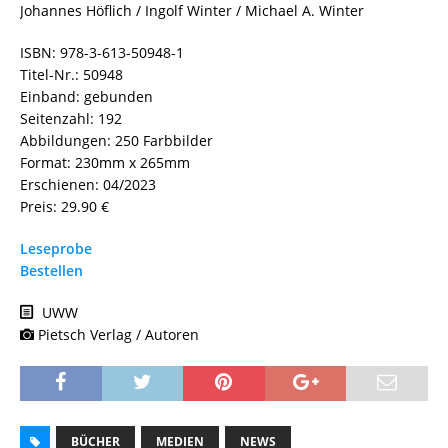
Johannes Höflich / Ingolf Winter / Michael A. Winter
ISBN: 978-3-613-50948-1
Titel-Nr.: 50948
Einband: gebunden
Seitenzahl: 192
Abbildungen: 250 Farbbilder
Format: 230mm x 265mm
Erschienen: 04/2023
Preis: 29.90 €
Leseprobe
Bestellen
UWW
Pietsch Verlag / Autoren
BÜCHER
MEDIEN
NEWS