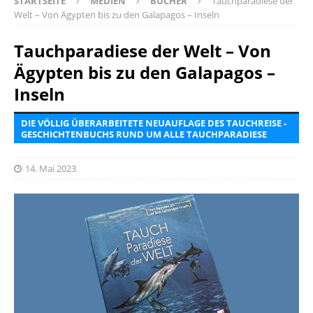
STARTSEITE
MEDIEN
BÜCHER
Tauchparadiese der
Welt – Von Ägypten bis zu den Galapagos – Inseln
Tauchparadiese der Welt – Von
Ägypten bis zu den Galapagos –
Inseln
DIE VÖLLIG ÜBERARBEITETE NEUAUFLAGE DES TAUCHREISE -
GESCHICHTENBUCHS RUND UM ALLE TAUCHPARADIESE
14. Mai 2023