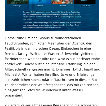
Einmal rund um den Globus zu wunderschönen
Tauchgründen, vom Roten Meer über den Atlantik, den
Pazifik bis in den Indischen Ozean. Eintauchen in eine
fremde, farbige Welt unter Wasser. Schwerelos gleitend die
faszinierende Welt der Riffe und Wracks aus nächster Nähe
entdecken: Tauchen ist eine intensive Erfahrung, die den
Alltag schnell vergessen macht. Johannes Höflich, Ingolf und
Michael A. Winter haben ihre Eindrücke und Erfahrungen
aus zahlreichen spektakulären Tauchreisen in diesem Buch
Tauchparadiese der Welt festgehalten, das mit zahlreichen
einzigartigen Fotos die Wunderwelt unter Wasser
präsentiert
Zu jedem Revier gibt es einen Reisebericht, die schönsten