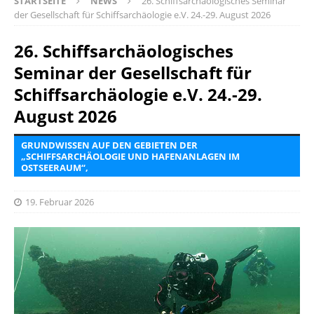
STARTSEITE
NEWS
26. Schiffsarchäologisches Seminar
der Gesellschaft für Schiffsarchäologie e.V. 24.-29. August 2026
26. Schiffsarchäologisches
Seminar der Gesellschaft für
Schiffsarchäologie e.V. 24.-29.
August 2026
GRUNDWISSEN AUF DEN GEBIETEN DER
„SCHIFFSARCHÄOLOGIE UND HAFENANLAGEN IM
OSTSEERAUM“,
19. Februar 2026