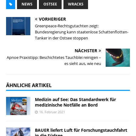
NEWS
OSTSEE
WRACKS
VORHERIGER
Greenpeace-Rechtsgutachten zeigt:
Bundesregierung kann staatenlose Schattenflotten-
Tanker in der Ostsee stoppen
NÄCHSTER
Apnoe Praxistipp: Beschichtetes Tauchblei reinigen –
es sieht aus, wie neu
ÄHNLICHE ARTIKEL
Medizin auf See: Das Standardwerk für
medizinische Notfälle an Bord
16. Februar 2021
BAUER liefert Luft für Forschungstauchfahrt
in die Südsee