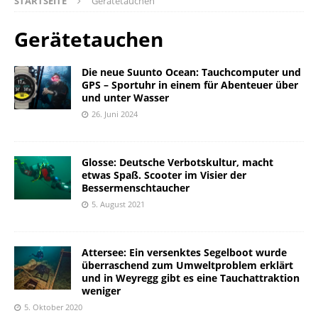
STARTSEITE
Gerätetauchen
Gerätetauchen
Die neue Suunto Ocean: Tauchcomputer und
GPS – Sportuhr in einem für Abenteuer über
und unter Wasser
26. Juni 2024
Glosse: Deutsche Verbotskultur, macht
etwas Spaß. Scooter im Visier der
Bessermenschtaucher
5. August 2021
Attersee: Ein versenktes Segelboot wurde
überraschend zum Umweltproblem erklärt
und in Weyregg gibt es eine Tauchattraktion
weniger
5. Oktober 2020