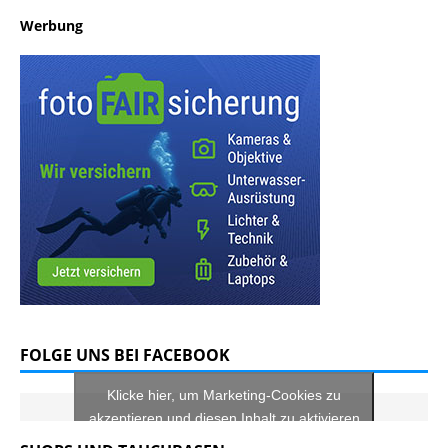
Werbung
FOLGE UNS BEI FACEBOOK
Klicke hier, um Marketing-Cookies zu
akzeptieren und diesen Inhalt zu aktivieren