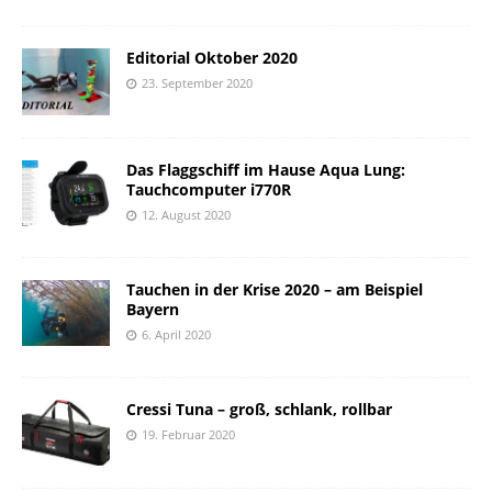
Editorial Oktober 2020
23. September 2020
Das Flaggschiff im Hause Aqua Lung:
Tauchcomputer i770R
12. August 2020
Tauchen in der Krise 2020 – am Beispiel
Bayern
6. April 2020
Cressi Tuna – groß, schlank, rollbar
19. Februar 2020