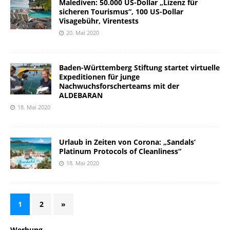
Malediven: 50.000 US-Dollar „Lizenz für
sicheren Tourismus“, 100 US-Dollar
Visagebühr, Virentests
20. Mai 2020
Baden-Württemberg Stiftung startet virtuelle
Expeditionen für junge
Nachwuchsforscherteams mit der
ALDEBARAN
18. Mai 2020
Urlaub in Zeiten von Corona: „Sandals’
Platinum Protocols of Cleanliness“
18. Mai 2020
1
2
»
Werbung