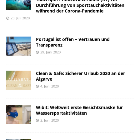
Durchführung von Sporttauchaktivitäten
während der Corona-Pandemie
23. Juli 2020
Portugal ist offen – Vertrauen und
Transparenz
29. Juni 2020
Clean & Safe: Sicherer Urlaub 2020 an der
Algarve
4. Juni 2020
Wibit: Weltweit erste Gesichtsmaske für
Wassersportaktivitäten
2. Juni 2020