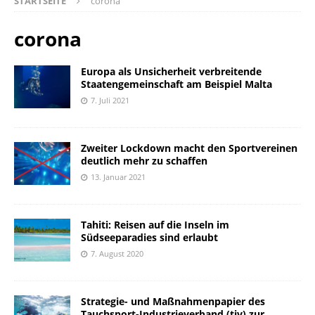
STARTSEITE
corona
corona
Europa als Unsicherheit verbreitende
Staatengemeinschaft am Beispiel Malta
7. Juli 2021
Zweiter Lockdown macht den Sportvereinen
deutlich mehr zu schaffen
13. Januar 2021
Tahiti: Reisen auf die Inseln im
Südseeparadies sind erlaubt
7. August 2020
Strategie- und Maßnahmenpapier des
Tauchsport-Industrieverband (tiv) zur