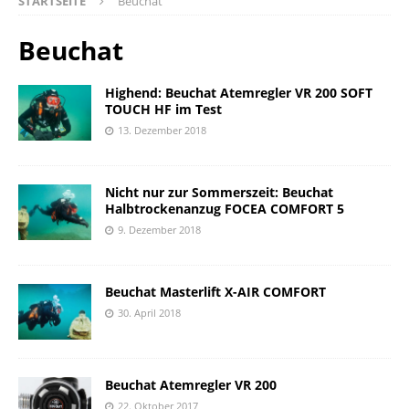
STARTSEITE
Beuchat
Beuchat
Highend: Beuchat Atemregler VR 200 SOFT
TOUCH HF im Test
13. Dezember 2018
Nicht nur zur Sommerszeit: Beuchat
Halbtrockenanzug FOCEA COMFORT 5
9. Dezember 2018
Beuchat Masterlift X-AIR COMFORT
30. April 2018
Beuchat Atemregler VR 200
22. Oktober 2017