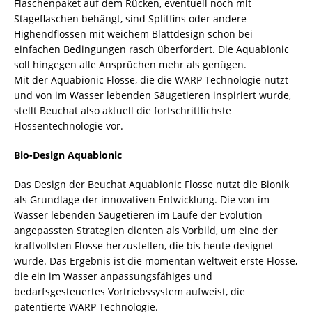
Flaschenpaket auf dem Rücken, eventuell noch mit
Stageflaschen behängt, sind Splitfins oder andere
Highendflossen mit weichem Blattdesign schon bei
einfachen Bedingungen rasch überfordert. Die Aquabionic
soll hingegen alle Ansprüchen mehr als genügen.
Mit der Aquabionic Flosse, die die WARP Technologie nutzt
und von im Wasser lebenden Säugetieren inspiriert wurde,
stellt Beuchat also aktuell die fortschrittlichste
Flossentechnologie vor.
Bio-Design Aquabionic
Das Design der Beuchat Aquabionic Flosse nutzt die Bionik
als Grundlage der innovativen Entwicklung. Die von im
Wasser lebenden Säugetieren im Laufe der Evolution
angepassten Strategien dienten als Vorbild, um eine der
kraftvollsten Flosse herzustellen, die bis heute designet
wurde. Das Ergebnis ist die momentan weltweit erste Flosse,
die ein im Wasser anpassungsfähiges und
bedarfsgesteuertes Vortriebssystem aufweist, die
patentierte WARP Technologie.