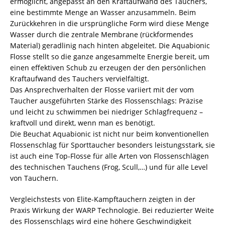
ermöglicht, angepasst an den Kraftaufwand des Tauchers,
eine bestimmte Menge an Wasser anzusammeln. Beim
Zurückkehren in die ursprüngliche Form wird diese Menge
Wasser durch die zentrale Membrane (rückformendes
Material) geradlinig nach hinten abgeleitet. Die Aquabionic
Flosse stellt so die ganze angesammelte Energie bereit, um
einen effektiven Schub zu erzeugen der den persönlichen
Kraftaufwand des Tauchers vervielfältigt.
Das Ansprechverhalten der Flosse variiert mit der vom
Taucher ausgeführten Stärke des Flossenschlags: Präzise
und leicht zu schwimmen bei niedriger Schlagfrequenz –
kraftvoll und direkt, wenn man es benötigt.
Die Beuchat Aquabionic ist nicht nur beim konventionellen
Flossenschlag für Sporttaucher besonders leistungsstark, sie
ist auch eine Top-Flosse für alle Arten von Flossenschlägen
des technischen Tauchens (Frog, Scull,…) und für alle Level
von Tauchern.
Vergleichstests von Elite-Kampftauchern zeigten in der
Praxis Wirkung der WARP Technologie. Bei reduzierter Weite
des Flossenschlags wird eine höhere Geschwindigkeit