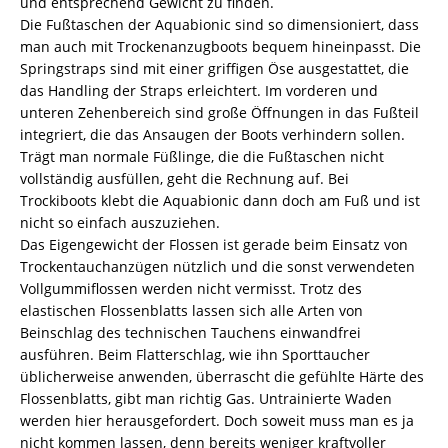
und entsprechend Gewicht zu finden.
Die Fußtaschen der Aquabionic sind so dimensioniert, dass
man auch mit Trockenanzugboots bequem hineinpasst. Die
Springstraps sind mit einer griffigen Öse ausgestattet, die
das Handling der Straps erleichtert. Im vorderen und
unteren Zehenbereich sind große Öffnungen in das Fußteil
integriert, die das Ansaugen der Boots verhindern sollen.
Trägt man normale Füßlinge, die die Fußtaschen nicht
vollständig ausfüllen, geht die Rechnung auf. Bei
Trockiboots klebt die Aquabionic dann doch am Fuß und ist
nicht so einfach auszuziehen.
Das Eigengewicht der Flossen ist gerade beim Einsatz von
Trockentauchanzügen nützlich und die sonst verwendeten
Vollgummiflossen werden nicht vermisst. Trotz des
elastischen Flossenblatts lassen sich alle Arten von
Beinschlag des technischen Tauchens einwandfrei
ausführen. Beim Flatterschlag, wie ihn Sporttaucher
üblicherweise anwenden, überrascht die gefühlte Härte des
Flossenblatts, gibt man richtig Gas. Untrainierte Waden
werden hier herausgefordert. Doch soweit muss man es ja
nicht kommen lassen, denn bereits weniger kraftvoller