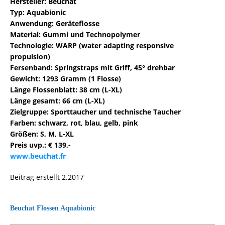
Hersteller: Beuchat
Typ: Aquabionic
Anwendung: Geräteflosse
Material: Gummi und Technopolymer
Technologie: WARP (water adapting responsive
propulsion)
Fersenband: Springstraps mit Griff, 45° drehbar
Gewicht: 1293 Gramm (1 Flosse)
Länge Flossenblatt: 38 cm (L-XL)
Länge gesamt: 66 cm (L-XL)
Zielgruppe: Sporttaucher und technische Taucher
Farben: schwarz, rot, blau, gelb, pink
Größen: S, M, L-XL
Preis uvp.: € 139,-
www.beuchat.fr
Beitrag erstellt 2.2017
Beuchat Flossen Aquabionic