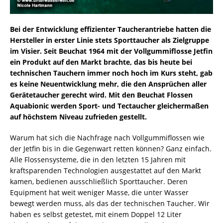
Bei der Entwicklung effizienter Taucherantriebe hatten die
Hersteller in erster Linie stets Sporttaucher als Zielgruppe
im Visier. Seit Beuchat 1964 mit der Vollgummiflosse Jetfin
ein Produkt auf den Markt brachte, das bis heute bei
technischen Tauchern immer noch hoch im Kurs steht, gab
es keine Neuentwicklung mehr, die den Ansprüchen aller
Gerätetaucher gerecht wird. Mit den Beuchat Flossen
Aquabionic werden Sport- und Tectaucher gleichermaßen
auf höchstem Niveau zufrieden gestellt.
Warum hat sich die Nachfrage nach Vollgummiflossen wie
der Jetfin bis in die Gegenwart retten können? Ganz einfach.
Alle Flossensysteme, die in den letzten 15 Jahren mit
kraftsparenden Technologien ausgestattet auf den Markt
kamen, bedienen ausschließlich Sporttaucher. Deren
Equipment hat weit weniger Masse, die unter Wasser
bewegt werden muss, als das der technischen Taucher. Wir
haben es selbst getestet, mit einem Doppel 12 Liter