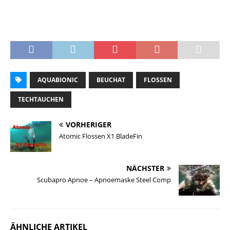
AQUABIONIC
BEUCHAT
FLOSSEN
TECHTAUCHEN
VORHERIGER
Atomic Flossen X1 BladeFin
NÄCHSTER
Scubapro Apnoe – Apnoemaske Steel Comp
ÄHNLICHE ARTIKEL