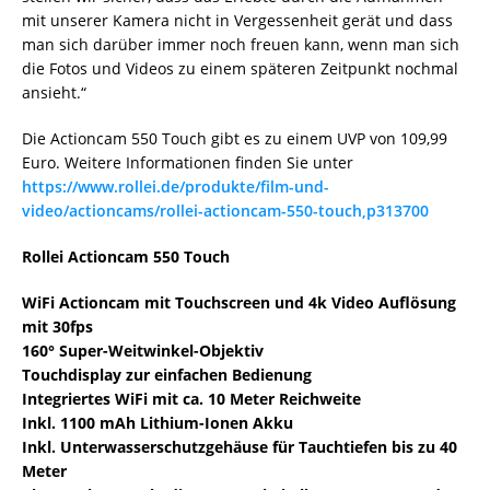
mit unserer Kamera nicht in Vergessenheit gerät und dass
man sich darüber immer noch freuen kann, wenn man sich
die Fotos und Videos zu einem späteren Zeitpunkt nochmal
ansieht.“
Die Actioncam 550 Touch gibt es zu einem UVP von 109,99
Euro. Weitere Informationen finden Sie unter
https://www.rollei.de/produkte/film-und-
video/actioncams/rollei-actioncam-550-touch,p313700
Rollei Actioncam 550 Touch
WiFi Actioncam mit Touchscreen und 4k Video Auflösung
mit 30fps
160° Super-Weitwinkel-Objektiv
Touchdisplay zur einfachen Bedienung
Integriertes WiFi mit ca. 10 Meter Reichweite
Inkl. 1100 mAh Lithium-Ionen Akku
Inkl. Unterwasserschutzgehäuse für Tauchtiefen bis zu 40
Meter