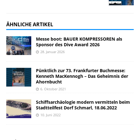
ÄHNLICHE ARTIKEL
Messe boot: BAUER KOMPRESSOREN als
Sponsor des Dive Award 2026
28. Januar 2026
Pünktlich zur 73. Frankfurter Buchmesse:
Kenneth MacKennogh – Das Geheimnis der
Ahornbucht
6. Oktober 2021
Schiffsarchäologie modern vermitteln beim
Stadtteilfest Dorf Schmarl, 18.06.2022
10. Juni 2022