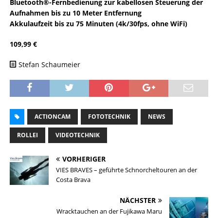
Bluetooth®-Fernbedienung zur kabellosen Steuerung der
Aufnahmen bis zu 10 Meter Entfernung
Akkulaufzeit bis zu 75 Minuten (4k/30fps, ohne WiFi)
109,99 €
Stefan Schaumeier
ACTIONCAM
FOTOTECHNIK
NEWS
ROLLEI
VIDEOTECHNIK
VORHERIGER
VIES BRAVES – geführte Schnorcheltouren an der
Costa Brava
NÄCHSTER
Wracktauchen an der Fujikawa Maru