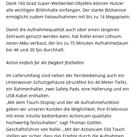
Dank 160 Grad Super-Weitwinkel-Objektiv können Nutzer
alle wichtigen Bildinhalte einfangen. Der starke Bildsensor
ermöglicht zudem Fotoaufnahmen mit bis zu 14 Megapixeln.
Damit die Aufnahmequalität auch über einen längeren
Zeitraum genutzt werden kann, hat Rollei einen Lithium-
Ionen-Akku verbaut, der bis zu 75 Minuten Aufnahmedauer
bei 4K und 30 fps durchhält.
Action einfach für die Ewigkeit festhalten
Im Lieferumfang sind neben der Fernbedienung auch ein
Unterwasser-Schutzgehäuse (druckfest bis 40 Meter Tiefe) ,
ein Rahmenhalter, zwei Safety Pads, eine Halterung und ein
USB-Kabel enthalten.
„Mit dem Touch-Display und der 4K Aufnahmefunktion
geben wir unseren Kunden die Möglichkeit, ihre Erlebnisse
mit einer intuitiv bedienbaren Actioncam qualitativ
hochwertig festzuhalten“, sagt Thomas Güttler,
Geschäftsführer von Rollei. „Mit der Actioncam 550 Touch
stellen wir sicher, dass das Erlebte durch die Aufnahmen