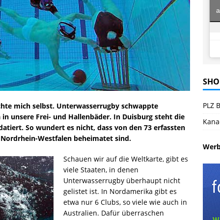
a
SHO
PLZ B
chte mich selbst. Unterwasserrugby schwappte
in unsere Frei- und Hallenbäder. In Duisburg steht die
Kana
atiert. So wundert es nicht, dass von den 73 erfassten
n Nordrhein-Westfalen beheimatet sind.
Wer
Schauen wir auf die Weltkarte, gibt es
viele Staaten, in denen
Unterwasserrugby überhaupt nicht
gelistet ist. In Nordamerika gibt es
etwa nur 6 Clubs, so viele wie auch in
Australien. Dafür überraschen