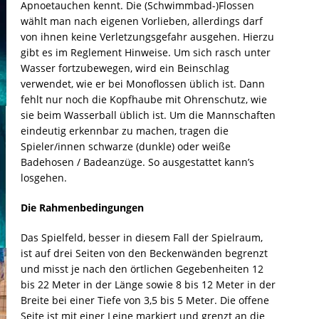
Apnoetauchen kennt. Die (Schwimmbad-)Flossen
wählt man nach eigenen Vorlieben, allerdings darf
von ihnen keine Verletzungsgefahr ausgehen. Hierzu
gibt es im Reglement Hinweise. Um sich rasch unter
Wasser fortzubewegen, wird ein Beinschlag
verwendet, wie er bei Monoflossen üblich ist. Dann
fehlt nur noch die Kopfhaube mit Ohrenschutz, wie
sie beim Wasserball üblich ist. Um die Mannschaften
eindeutig erkennbar zu machen, tragen die
Spieler/innen schwarze (dunkle) oder weiße
Badehosen / Badeanzüge. So ausgestattet kann’s
losgehen.
Die Rahmenbedingungen
Das Spielfeld, besser in diesem Fall der Spielraum,
ist auf drei Seiten von den Beckenwänden begrenzt
und misst je nach den örtlichen Gegebenheiten 12
bis 22 Meter in der Länge sowie 8 bis 12 Meter in der
Breite bei einer Tiefe von 3,5 bis 5 Meter. Die offene
Seite ist mit einer Leine markiert und grenzt an die