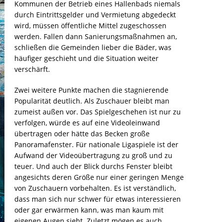
Kommunen der Betrieb eines Hallenbads niemals
durch Eintrittsgelder und Vermietung abgedeckt
wird, müssen öffentliche Mittel zugeschossen
werden. Fallen dann Sanierungsmaßnahmen an,
schließen die Gemeinden lieber die Bäder, was
häufiger geschieht und die Situation weiter
verschärft.
Zwei weitere Punkte machen die stagnierende
Popularität deutlich. Als Zuschauer bleibt man
zumeist außen vor. Das Spielgeschehen ist nur zu
verfolgen, würde es auf eine Videoleinwand
übertragen oder hätte das Becken große
Panoramafenster. Für nationale Ligaspiele ist der
Aufwand der Videoübertragung zu groß und zu
teuer. Und auch der Blick durchs Fenster bleibt
angesichts deren Größe nur einer geringen Menge
von Zuschauern vorbehalten. Es ist verständlich,
dass man sich nur schwer für etwas interessieren
oder gar erwärmen kann, was man kaum mit
eigenen Augen sieht. Zuletzt mögen es auch