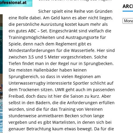
ARC
Sicher spielt eine Reihe von Gründen
eine Rolle dabei. Am Geld kann es aber nicht liegen,
die persönliche Ausrüstung kostet kaum mehr als
ein gutes ABC – Set. Eingeschränkt sind vielfach die
Trainingsmöglichkeiten und Austragungsorte für
Spiele, denn nach dem Reglement gibt es
Mindestanforderungen für die Wassertiefe. Hier sind
zwischen 3,5 und 5 Meter vorgeschrieben. Solche
Tiefen findet man in der Regel nur in Sprungbecken.
Die meisten Hallenbäder haben keinen
Sprungbereich, so dass in vielen Regionen am
Unterwasserrugby interessierte Sportler schlicht auf
dem Trockenen sitzen. UWR geht auch im passenden
Freibad, doch dazu ist hier die Saison zu kurz. Aber
selbst in den Bädern, die die Anforderungen erfüllen
würden, sind die für das Training von Vereinen
stundenweise anmietbaren Becken schon lange
vergeben und es gibt Wartelisten, in denen sich bei
genauer Betrachtung kaum etwas bewegt. Da für die