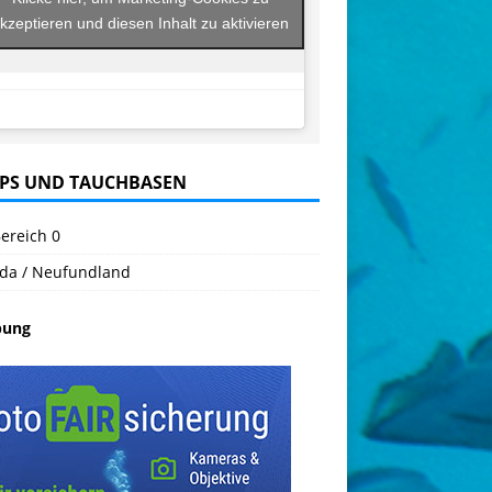
kzeptieren und diesen Inhalt zu aktivieren
PS UND TAUCHBASEN
ereich 0
da / Neufundland
bung