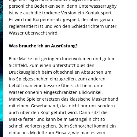
persönliche Bedenken sein, denn Unterwasserrugby
ist wie auch die trockene Version ein Kontaktsport.
Es wird mit Körpereinsatz gespielt, der aber genau
reglementiert ist und von den Schiedsrichtern unter
Wasser überwacht wird.
Was brauche ich an Ausrüstung?
Eine Maske mit geringem Innenvolumen und gutem
Sichtfeld. Zum einen unterstützt dies den
Druckausgleich beim oft schnellen Abtauchen um
ins Spielgeschehen einzugreifen, zum anderen
behält man eine bessere Übersicht beim unter
Wasser ohnehin eingeschränkten Blickwinkel.
Manche Spieler ersetzen das klassische Maskenband
mit einem Gewebeband, das nicht nur um, sondern
auch über den Kopf geführt wird. Dann sitzt die
Maske fester und kann beim Gerangel nicht so
schnell verloren gehen. Beim Schnorchel kommt ein
einfaches Modell zum Einsatz, wie man es vom