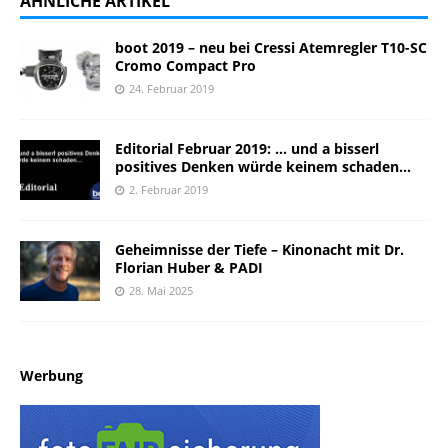
ÄHNLICHE ARTIKEL
boot 2019 – neu bei Cressi Atemregler T10-SC
Cromo Compact Pro
24. Februar 2019
Editorial Februar 2019: … und a bisserl
positives Denken würde keinem schaden…
2. Februar 2019
Geheimnisse der Tiefe – Kinonacht mit Dr.
Florian Huber & PADI
28. Mai 2025
Werbung