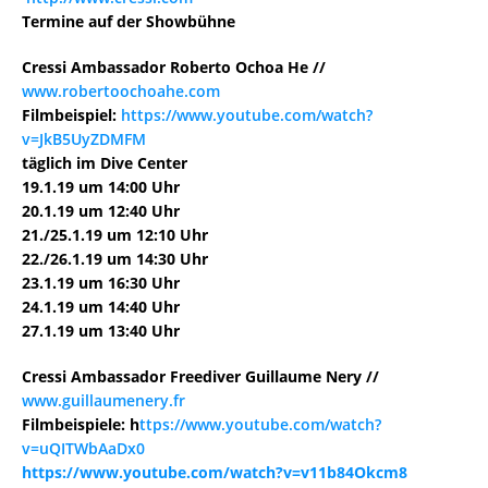
Termine auf der Showbühne
Cressi Ambassador Roberto Ochoa He //
www.robertoochoahe.com
Filmbeispiel:
https://www.youtube.com/watch?
v=JkB5UyZDMFM
täglich im Dive Center
19.1.19 um 14:00 Uhr
20.1.19 um 12:40 Uhr
21./25.1.19 um 12:10 Uhr
22./26.1.19 um 14:30 Uhr
23.1.19 um 16:30 Uhr
24.1.19 um 14:40 Uhr
27.1.19 um 13:40 Uhr
Cressi Ambassador Freediver Guillaume Nery //
www.guillaumenery.fr
Filmbeispiele: h
ttps://www.youtube.com/watch?
v=uQITWbAaDx0
https://www.youtube.com/watch?v=v11b84Okcm8