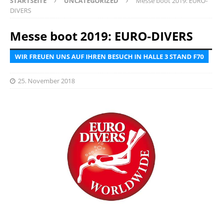
STARTSEITE
UNCATEGORIZED
Messe boot 2019: EURO-
DIVERS
Messe boot 2019: EURO-DIVERS
WIR FREUEN UNS AUF IHREN BESUCH IN HALLE 3 STAND F70
25. November 2018