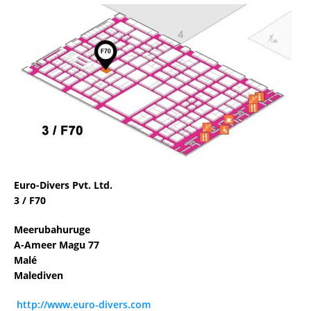
Euro-Divers Pvt. Ltd.
3 / F70
Meerubahuruge
A-Ameer Magu 77
Malé
Malediven
http://www.euro-divers.com