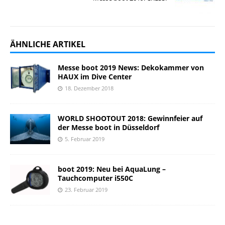
ÄHNLICHE ARTIKEL
Messe boot 2019 News: Dekokammer von
HAUX im Dive Center
18. Dezember 2018
WORLD SHOOTOUT 2018: Gewinnfeier auf
der Messe boot in Düsseldorf
5. Februar 2019
boot 2019: Neu bei AquaLung –
Tauchcomputer i550C
23. Februar 2019