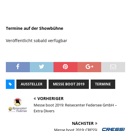
Termine auf der Showbühne
Veröffentlicht sobald verfügbar
AUSSTELLER
MESSE BOOT 2019
TERMINE
VORHERIGER
Messe boot 2019: Reisecenter Federsee GmbH –
Extra Divers
NÄCHSTER
Messe boot 2019: CRESSI