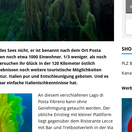
a
SHO
des Sees nicht, er ist benannt nach dem Ort Posta
eben noch etwa 1000 Einwohner, 1/3 weniger, als noch
ersuchen ihr Glück in der 120 Kilometer östlich
PLZ B
ebnissen noch weitere touristische Möglichkeiten
Kana
Natur, Italien pur und Entschleunigung geboten. Und es
ar einfache Italienischkenntnisse hat.
Wer
An diesem verschlafenen Lago di
Posta Fibreno kann ohne
Genehmigung getaucht werden. Der
übliche Einstieg mit kleiner Plattform
liegt gegenüber dem Ristorante Lecce
mit Bar und Tretbootverleih in der Via