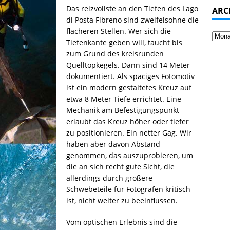
Das reizvollste an den Tiefen des Lago
ARC
di Posta Fibreno sind zweifelsohne die
flacheren Stellen. Wer sich die
Tiefenkante geben will, taucht bis
zum Grund des kreisrunden
Quelltopkegels. Dann sind 14 Meter
dokumentiert. Als spaciges Fotomotiv
ist ein modern gestaltetes Kreuz auf
etwa 8 Meter Tiefe errichtet. Eine
Mechanik am Befestigungspunkt
erlaubt das Kreuz höher oder tiefer
zu positionieren. Ein netter Gag. Wir
haben aber davon Abstand
genommen, das auszuprobieren, um
die an sich recht gute Sicht, die
allerdings durch größere
Schwebeteile für Fotografen kritisch
ist, nicht weiter zu beeinflussen.
Vom optischen Erlebnis sind die