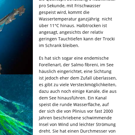
pro Sekunde, mit Frischwasser
gespeist wird, kommt die
Wassertemperatur ganzjährig nicht
über 11°C hinaus. Halbtrocken ist
angesagt, angesichts der relativ
geringen Tauchtiefen kann der Trocki
im Schrank bleiben.
Es hat sich sogar eine endemische
Forellenart, der Salmo fibreni, im See
häuslich eingerichtet, eine Sichtung
ist jedoch eher dem Zufall überlassen,
es gibt zu viele Versteckmöglichkeiten,
dazu auch noch einige Kanäle, die aus
dem See hinausführen. Ein Kanal
speist die runde Wasserfläche, auf
der sich die von Plinius vor fast 2000
Jahren beschriebene schwimmende
Insel von Wind und leichter Strömung
dreht. Sie hat einen Durchmesser von