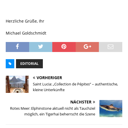
Herzliche Grüße, Ihr
Michael Goldschmidt
EDITORIAL
VORHERIGER
Saint Lucia: „Collection de Pépites“ – authentische,
kleine Unterkünfte
NÄCHSTER
Rotes Meer: Elphinstone aktuell nicht als Tauchziel
möglich, ein Tigerhai beherrscht die Szene