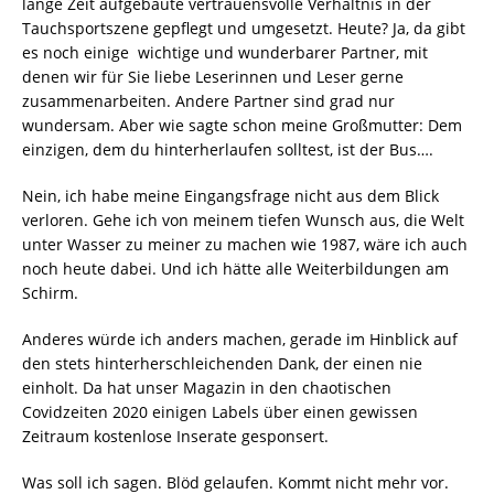
lange Zeit aufgebaute vertrauensvolle Verhältnis in der
Tauchsportszene gepflegt und umgesetzt. Heute? Ja, da gibt
es noch einige wichtige und wunderbarer Partner, mit
denen wir für Sie liebe Leserinnen und Leser gerne
zusammenarbeiten. Andere Partner sind grad nur
wundersam. Aber wie sagte schon meine Großmutter: Dem
einzigen, dem du hinterherlaufen solltest, ist der Bus….
Nein, ich habe meine Eingangsfrage nicht aus dem Blick
verloren. Gehe ich von meinem tiefen Wunsch aus, die Welt
unter Wasser zu meiner zu machen wie 1987, wäre ich auch
noch heute dabei. Und ich hätte alle Weiterbildungen am
Schirm.
Anderes würde ich anders machen, gerade im Hinblick auf
den stets hinterherschleichenden Dank, der einen nie
einholt. Da hat unser Magazin in den chaotischen
Covidzeiten 2020 einigen Labels über einen gewissen
Zeitraum kostenlose Inserate gesponsert.
Was soll ich sagen. Blöd gelaufen. Kommt nicht mehr vor.