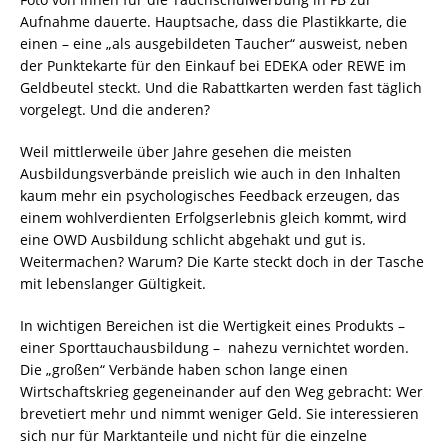
Aufnahme dauerte. Hauptsache, dass die Plastikkarte, die
einen – eine „als ausgebildeten Taucher“ ausweist, neben
der Punktekarte für den Einkauf bei EDEKA oder REWE im
Geldbeutel steckt. Und die Rabattkarten werden fast täglich
vorgelegt. Und die anderen?
Weil mittlerweile über Jahre gesehen die meisten
Ausbildungsverbände preislich wie auch in den Inhalten
kaum mehr ein psychologisches Feedback erzeugen, das
einem wohlverdienten Erfolgserlebnis gleich kommt, wird
eine OWD Ausbildung schlicht abgehakt und gut is.
Weitermachen? Warum? Die Karte steckt doch in der Tasche
mit lebenslanger Gültigkeit.
In wichtigen Bereichen ist die Wertigkeit eines Produkts –
einer Sporttauchausbildung – nahezu vernichtet worden.
Die „großen“ Verbände haben schon lange einen
Wirtschaftskrieg gegeneinander auf den Weg gebracht: Wer
brevetiert mehr und nimmt weniger Geld. Sie interessieren
sich nur für Marktanteile und nicht für die einzelne