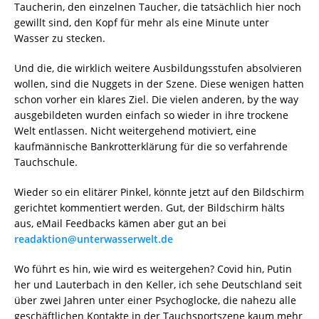
Taucherin, den einzelnen Taucher, die tatsächlich hier noch
gewillt sind, den Kopf für mehr als eine Minute unter
Wasser zu stecken.
Und die, die wirklich weitere Ausbildungsstufen absolvieren
wollen, sind die Nuggets in der Szene. Diese wenigen hatten
schon vorher ein klares Ziel. Die vielen anderen, by the way
ausgebildeten wurden einfach so wieder in ihre trockene
Welt entlassen. Nicht weitergehend motiviert, eine
kaufmännische Bankrotterklärung für die so verfahrende
Tauchschule.
Wieder so ein elitärer Pinkel, könnte jetzt auf den Bildschirm
gerichtet kommentiert werden. Gut, der Bildschirm hälts
aus, eMail Feedbacks kämen aber gut an bei
readaktion@unterwasserwelt.de
Wo führt es hin, wie wird es weitergehen? Covid hin, Putin
her und Lauterbach in den Keller, ich sehe Deutschland seit
über zwei Jahren unter einer Psychoglocke, die nahezu alle
geschäftlichen Kontakte in der Tauchsportszene kaum mehr