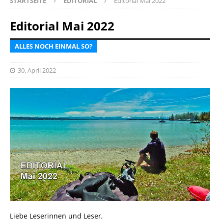
STARTSEITE
EDITORIAL
Editorial Mai 2022
Editorial Mai 2022
ALLES NOCH EINMAL SO?
30. April 2022
Liebe Leserinnen und Leser,