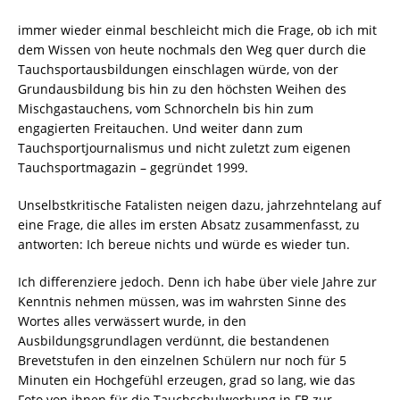
immer wieder einmal beschleicht mich die Frage, ob ich mit
dem Wissen von heute nochmals den Weg quer durch die
Tauchsportausbildungen einschlagen würde, von der
Grundausbildung bis hin zu den höchsten Weihen des
Mischgastauchens, vom Schnorcheln bis hin zum
engagierten Freitauchen. Und weiter dann zum
Tauchsportjournalismus und nicht zuletzt zum eigenen
Tauchsportmagazin – gegründet 1999.
Unselbstkritische Fatalisten neigen dazu, jahrzehntelang auf
eine Frage, die alles im ersten Absatz zusammenfasst, zu
antworten: Ich bereue nichts und würde es wieder tun.
Ich differenziere jedoch. Denn ich habe über viele Jahre zur
Kenntnis nehmen müssen, was im wahrsten Sinne des
Wortes alles verwässert wurde, in den
Ausbildungsgrundlagen verdünnt, die bestandenen
Brevetstufen in den einzelnen Schülern nur noch für 5
Minuten ein Hochgefühl erzeugen, grad so lang, wie das
Foto von ihnen für die Tauchschulwerbung in FB zur