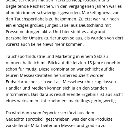
begleitende Recherchen. In den vergangenen Jahren war es
ohnehin immer schwieriger geworden, Marketingnews von
den Tauchsportlabels zu bekommen. Zuletzt war nur noch
ein einziges großes, junges Label aus Deutschland mit
Pressemeldungen aktiv. Und hier sieht es aufgrund
personeller Umstrukturierungen so aus, als würden von dort
vorerst auch keine News mehr kommen.
Tauchsportindustrie und Marketing in einem Satz zu
nennen, halte ich mit Blick auf die letzten 15 Jahre ohnehin
schon für mutig. Diese Kombination war schlicht auf die
teuren Messeaktivitäten herunterreduziert worden.
Endverbraucher – so weit als Messebesucher zugelassen –
Händler und Medien können sich ja an den Ständen
informieren. Das daraus resultierende Ergebnis ist aus Sicht
eines wirksamen Unternehmensmarketings geringwertig.
Da wird dann vom Reporter verkürzt aus dem
Gedächtnisprotokoll geschrieben, was der die Produkte
vorstellende Mitarbeiter am Messestand grad so zu