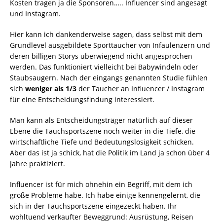
Kosten tragen ja die Sponsoren….. Influencer sind angesagt
und Instagram.
Hier kann ich dankenderweise sagen, dass selbst mit dem
Grundlevel ausgebildete Sporttaucher von Infaulenzern und
deren billigen Storys überwiegend nicht angesprochen
werden. Das funktioniert vielleicht bei Babywindeln oder
Staubsaugern. Nach der eingangs genannten Studie fühlen
sich
weniger als 1/3
der Taucher an Influencer / Instagram
für eine Entscheidungsfindung interessiert.
Man kann als Entscheidungsträger natürlich auf dieser
Ebene die Tauchsportszene noch weiter in die Tiefe, die
wirtschaftliche Tiefe und Bedeutungslosigkeit schicken.
Aber das ist ja schick, hat die Politik im Land ja schon über 4
Jahre praktiziert.
Influencer ist für mich ohnehin ein Begriff, mit dem ich
große Probleme habe. Ich habe einige kennengelernt, die
sich in der Tauchsportszene eingezeckt haben. Ihr
wohltuend verkaufter Beweggrund: Ausrüstung, Reisen