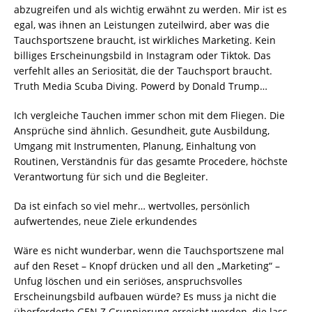
abzugreifen und als wichtig erwähnt zu werden. Mir ist es
egal, was ihnen an Leistungen zuteilwird, aber was die
Tauchsportszene braucht, ist wirkliches Marketing. Kein
billiges Erscheinungsbild in Instagram oder Tiktok. Das
verfehlt alles an Seriosität, die der Tauchsport braucht.
Truth Media Scuba Diving. Powerd by Donald Trump…
Ich vergleiche Tauchen immer schon mit dem Fliegen. Die
Ansprüche sind ähnlich. Gesundheit, gute Ausbildung,
Umgang mit Instrumenten, Planung, Einhaltung von
Routinen, Verständnis für das gesamte Procedere, höchste
Verantwortung für sich und die Begleiter.
Da ist einfach so viel mehr… wertvolles, persönlich
aufwertendes, neue Ziele erkundendes
Wäre es nicht wunderbar, wenn die Tauchsportszene mal
auf den Reset – Knopf drücken und all den „Marketing“ –
Unfug löschen und ein seriöses, anspruchsvolles
Erscheinungsbild aufbauen würde? Es muss ja nicht die
überforderte GEN Z Gruppierung erreicht werden, die lass