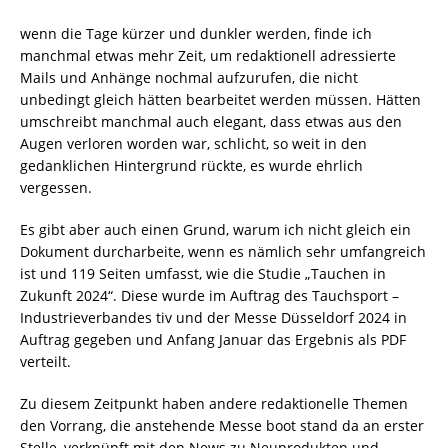
wenn die Tage kürzer und dunkler werden, finde ich
manchmal etwas mehr Zeit, um redaktionell adressierte
Mails und Anhänge nochmal aufzurufen, die nicht
unbedingt gleich hätten bearbeitet werden müssen. Hätten
umschreibt manchmal auch elegant, dass etwas aus den
Augen verloren worden war, schlicht, so weit in den
gedanklichen Hintergrund rückte, es wurde ehrlich
vergessen.
Es gibt aber auch einen Grund, warum ich nicht gleich ein
Dokument durcharbeite, wenn es nämlich sehr umfangreich
ist und 119 Seiten umfasst, wie die Studie „Tauchen in
Zukunft 2024“. Diese wurde im Auftrag des Tauchsport –
Industrieverbandes tiv und der Messe Düsseldorf 2024 in
Auftrag gegeben und Anfang Januar das Ergebnis als PDF
verteilt.
Zu diesem Zeitpunkt haben andere redaktionelle Themen
den Vorrang, die anstehende Messe boot stand da an erster
Stelle, verknüpft mit den News zu Neuprodukten und