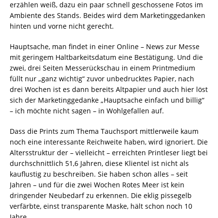
erzählen weiß, dazu ein paar schnell geschossene Fotos im
Ambiente des Stands. Beides wird dem Marketinggedanken
hinten und vorne nicht gerecht.
Hauptsache, man findet in einer Online – News zur Messe
mit geringem Haltbarkeitsdatum eine Bestätigung. Und die
zwei, drei Seiten Messerückschau in einem Printmedium
füllt nur „ganz wichtig“ zuvor unbedrucktes Papier, nach
drei Wochen ist es dann bereits Altpapier und auch hier löst
sich der Marketinggedanke „Hauptsache einfach und billig“
– ich möchte nicht sagen – in Wohlgefallen auf.
Dass die Prints zum Thema Tauchsport mittlerweile kaum
noch eine interessante Reichweite haben, wird ignoriert. Die
Altersstruktur der – vielleicht – erreichten Printleser liegt bei
durchschnittlich 51,6 Jahren, diese Klientel ist nicht als
kauflustig zu beschreiben. Sie haben schon alles – seit
Jahren – und für die zwei Wochen Rotes Meer ist kein
dringender Neubedarf zu erkennen. Die eklig pissegelb
verfärbte, einst transparente Maske, hält schon noch 10
Jahre.