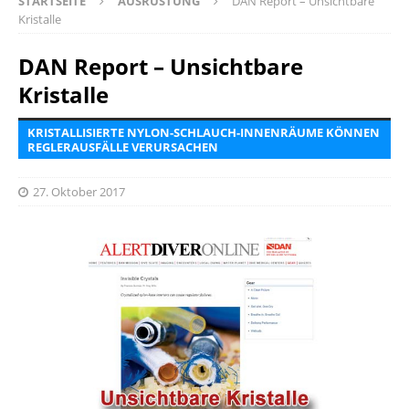
STARTSEITE
AUSRÜSTUNG
DAN Report – Unsichtbare
Kristalle
DAN Report – Unsichtbare
Kristalle
KRISTALLISIERTE NYLON-SCHLAUCH-INNENRÄUME KÖNNEN
REGLERAUSFÄLLE VERURSACHEN
27. Oktober 2017