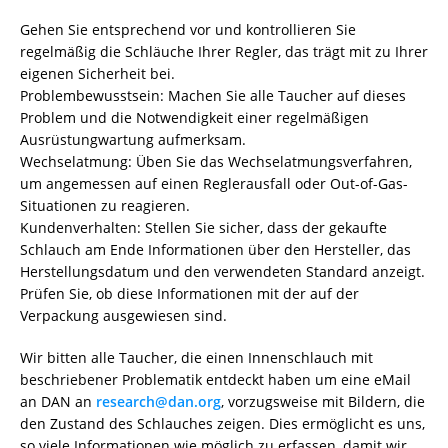
Gehen Sie entsprechend vor und kontrollieren Sie
regelmäßig die Schläuche Ihrer Regler, das trägt mit zu Ihrer
eigenen Sicherheit bei.
Problembewusstsein: Machen Sie alle Taucher auf dieses
Problem und die Notwendigkeit einer regelmäßigen
Ausrüstungwartung aufmerksam.
Wechselatmung: Üben Sie das Wechselatmungsverfahren,
um angemessen auf einen Reglerausfall oder Out-of-Gas-
Situationen zu reagieren.
Kundenverhalten: Stellen Sie sicher, dass der gekaufte
Schlauch am Ende Informationen über den Hersteller, das
Herstellungsdatum und den verwendeten Standard anzeigt.
Prüfen Sie, ob diese Informationen mit der auf der
Verpackung ausgewiesen sind.
Wir bitten alle Taucher, die einen Innenschlauch mit
beschriebener Problematik entdeckt haben um eine eMail
an DAN an
research@dan.org
, vorzugsweise mit Bildern, die
den Zustand des Schlauches zeigen. Dies ermöglicht es uns,
so viele Informationen wie möglich zu erfassen, damit wir