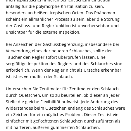
anfällig für die polymorphe Kristallisation zu sein,
besonders an heißen, tropischen Orten. Das Phänomen
scheint ein allmählicher Prozess zu sein, aber die Störung
der Gasfluss- und Reglerfunktion ist unvorhersehbar und
unsichtbar für die externe Inspektion.
Bei Anzeichen der Gasflussbegrenzung, insbesondere bei
Verwendung eines der neueren Schlauches, sollte der
Taucher den Regler sofort überprüfen lassen. Eine
sorgfältige Inspektion des Reglers und des Schlauches sind
erforderlich. Wenn der Regler nicht als Ursache erkennbar
ist, ist es vermutlich der Schlauch.
Untersuchen Sie Zentimeter für Zentimeter den Schlauch
durch Quetschen, um so zu beurteilen, ob dieser an jeder
Stelle die gleiche Flexibilität aufweist. Jede Änderung des
Widerstandes beim Quetschen entlang des Schlauches wäre
ein Zeichen für ein mögliches Problem. Dieser Test ist viel
einfacher mit geflochtenen Schläuchen durchzuführen als
mit härteren, äußeren gummierten Schläuchen.