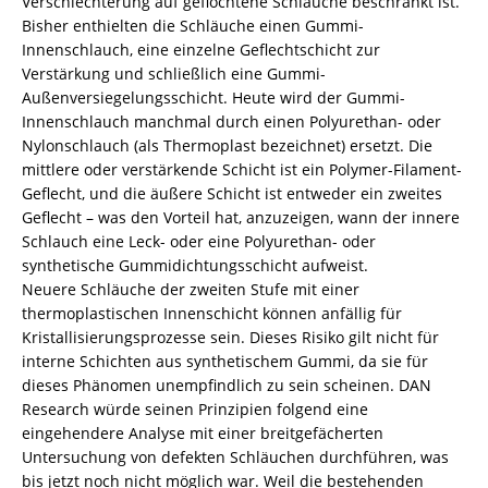
Verschlechterung auf geflochtene Schläuche beschränkt ist.
Bisher enthielten die Schläuche einen Gummi-
Innenschlauch, eine einzelne Geflechtschicht zur
Verstärkung und schließlich eine Gummi-
Außenversiegelungsschicht. Heute wird der Gummi-
Innenschlauch manchmal durch einen Polyurethan- oder
Nylonschlauch (als Thermoplast bezeichnet) ersetzt. Die
mittlere oder verstärkende Schicht ist ein Polymer-Filament-
Geflecht, und die äußere Schicht ist entweder ein zweites
Geflecht – was den Vorteil hat, anzuzeigen, wann der innere
Schlauch eine Leck- oder eine Polyurethan- oder
synthetische Gummidichtungsschicht aufweist.
Neuere Schläuche der zweiten Stufe mit einer
thermoplastischen Innenschicht können anfällig für
Kristallisierungsprozesse sein. Dieses Risiko gilt nicht für
interne Schichten aus synthetischem Gummi, da sie für
dieses Phänomen unempfindlich zu sein scheinen. DAN
Research würde seinen Prinzipien folgend eine
eingehendere Analyse mit einer breitgefächerten
Untersuchung von defekten Schläuchen durchführen, was
bis jetzt noch nicht möglich war. Weil die bestehenden