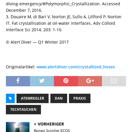
diving-emergency/#Polymorphic_Crystallization. Accessed
December 7, 2016.
3. Douaire M, di Bari V, Norton JE, Sullo A, Lillford P, Norton
IT. Fat crystallisation at oil-water interfaces. Adv Colloid
Interface Sci 2014; 203: 1-10.
© Alert Diver — Q1 Winter 2017
Originalartikel:
www.alertdiver.com/crystallized_hoses
ATEMREGLER
DAN
PRAXIS
TECHTAUCHEN
VORHERIGER
Bonex Scooter ECOS