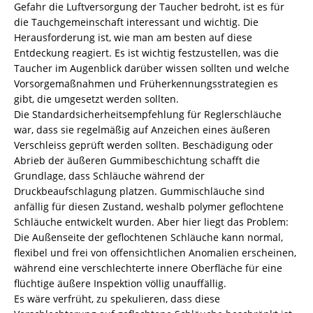
Gefahr die Luftversorgung der Taucher bedroht, ist es für
die Tauchgemeinschaft interessant und wichtig. Die
Herausforderung ist, wie man am besten auf diese
Entdeckung reagiert. Es ist wichtig festzustellen, was die
Taucher im Augenblick darüber wissen sollten und welche
Vorsorgemaßnahmen und Früherkennungsstrategien es
gibt, die umgesetzt werden sollten.
Die Standardsicherheitsempfehlung für Reglerschläuche
war, dass sie regelmäßig auf Anzeichen eines äußeren
Verschleiss geprüft werden sollten. Beschädigung oder
Abrieb der äußeren Gummibeschichtung schafft die
Grundlage, dass Schläuche während der
Druckbeaufschlagung platzen. Gummischläuche sind
anfällig für diesen Zustand, weshalb polymer geflochtene
Schläuche entwickelt wurden. Aber hier liegt das Problem:
Die Außenseite der geflochtenen Schläuche kann normal,
flexibel und frei von offensichtlichen Anomalien erscheinen,
während eine verschlechterte innere Oberfläche für eine
flüchtige äußere Inspektion völlig unauffällig.
Es wäre verfrüht, zu spekulieren, dass diese