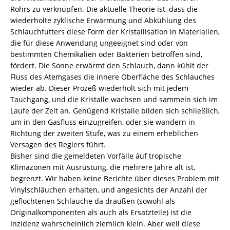
Rohrs zu verknüpfen. Die aktuelle Theorie ist, dass die
wiederholte zyklische Erwärmung und Abkühlung des
Schlauchfutters diese Form der Kristallisation in Materialien,
die für diese Anwendung ungeeignet sind oder von
bestimmten Chemikalien oder Bakterien betroffen sind,
fördert. Die Sonne erwärmt den Schlauch, dann kühlt der
Fluss des Atemgases die innere Oberfläche des Schlauches
wieder ab. Dieser Prozeß wiederholt sich mit jedem
Tauchgang, und die Kristalle wachsen und sammeln sich im
Laufe der Zeit an. Genügend Kristalle bilden sich schließlich,
um in den Gasfluss einzugreifen, oder sie wandern in
Richtung der zweiten Stufe, was zu einem erheblichen
Versagen des Reglers führt.
Bisher sind die gemeldeten Vorfälle áuf tropische
Klimazonen mit Ausrüstung, die mehrere Jahre alt ist,
begrenzt. Wir haben keine Berichte über dieses Problem mit
Vinylschläuchen erhalten, und angesichts der Anzahl der
geflochtenen Schläuche da draußen (sowohl als
Originalkomponenten als auch als Ersatzteile) ist die
Inzidenz wahrscheinlich ziemlich klein. Aber weil diese