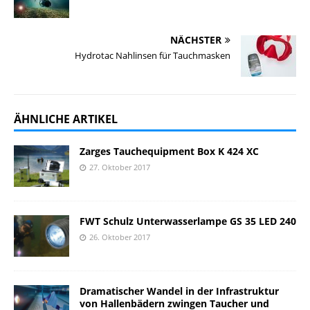
NÄCHSTER
Hydrotac Nahlinsen für Tauchmasken
ÄHNLICHE ARTIKEL
Zarges Tauchequipment Box K 424 XC
27. Oktober 2017
FWT Schulz Unterwasserlampe GS 35 LED 240
26. Oktober 2017
Dramatischer Wandel in der Infrastruktur
von Hallenbädern zwingen Taucher und