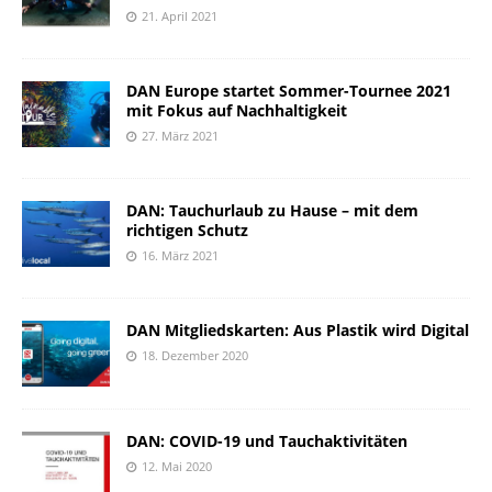
21. April 2021
DAN Europe startet Sommer-Tournee 2021
mit Fokus auf Nachhaltigkeit
27. März 2021
DAN: Tauchurlaub zu Hause – mit dem
richtigen Schutz
16. März 2021
DAN Mitgliedskarten: Aus Plastik wird Digital
18. Dezember 2020
DAN: COVID-19 und Tauchaktivitäten
12. Mai 2020