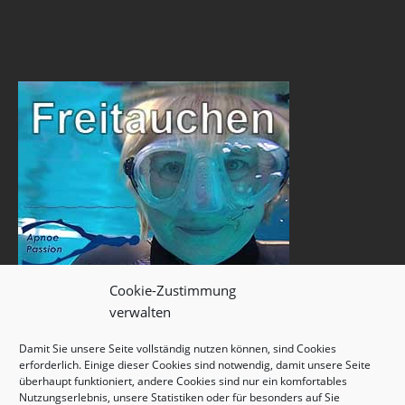
Cookie-Zustimmung
verwalten
Damit Sie unsere Seite vollständig nutzen können, sind Cookies
erforderlich. Einige dieser Cookies sind notwendig, damit unsere Seite
überhaupt funktioniert, andere Cookies sind nur ein komfortables
Nutzungserlebnis, unsere Statistiken oder für besonders auf Sie