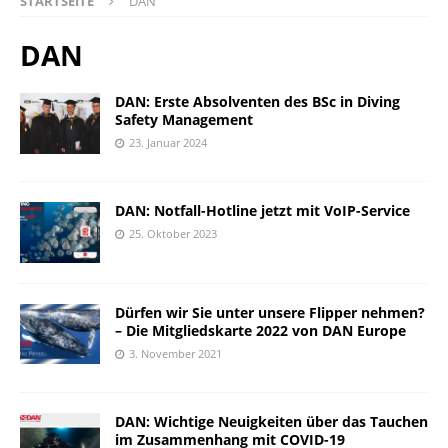
STARTSEITE
DAN
DAN
DAN: Erste Absolventen des BSc in Diving
Safety Management
23. Januar 2024
DAN: Notfall-Hotline jetzt mit VoIP-Service
25. Oktober 2023
Dürfen wir Sie unter unsere Flipper nehmen?
– Die Mitgliedskarte 2022 von DAN Europe
3. November 2021
DAN: Wichtige Neuigkeiten über das Tauchen
im Zusammenhang mit COVID-19