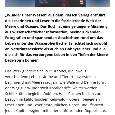
„Wunder unter Wasser“ aus dem Pietsch Verlag entführt
die Leserinnen und Leser in die faszinierende Welt der
Meere und Ozeane. Das Buch ist eine gelungene Mischung
aus wissenschaftlicher Information, beeindruckenden
Fotografien und spannenden Geschichten rund um das
Leben unter der Wasseroberfläche. Es richtet sich sowohl
an Naturinteressierte als auch an Hobbytaucher und alle,
die sich für das verborgene Leben in den Tiefen der Meere
begeistern können.
Das Werk gliedert sich in 11 Kapitel, die jeweils
verschiedene Lebensräume und Tierarten vorstellen.
Beginnend mit Meeressäugern wie Wale und Delfine führt
der Weg zur Wunderwelt Korallenriffe, weiter werden
Schildkröten begleitet,Robben, Haie, Rochen bis hin zum
Besuch im kalifornischen Kelpwald – überall begegnen
Leserinnen und Leser erstaunlichen Tieren und Pflanzen.
Jedes Kapitel beginnt mit einer einführenden Doppelseite,