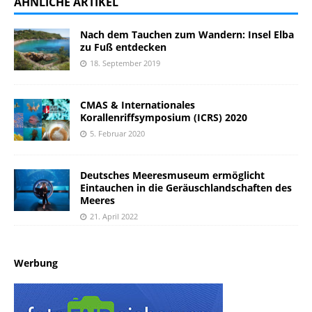
ÄHNLICHE ARTIKEL
Nach dem Tauchen zum Wandern: Insel Elba
zu Fuß entdecken
18. September 2019
CMAS & Internationales
Korallenriffsymposium (ICRS) 2020
5. Februar 2020
Deutsches Meeresmuseum ermöglicht
Eintauchen in die Geräuschlandschaften des
Meeres
21. April 2022
Werbung