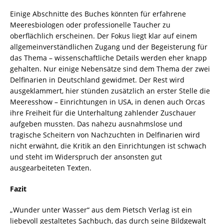
Einige Abschnitte des Buches könnten für erfahrene
Meeresbiologen oder professionelle Taucher zu
oberflächlich erscheinen. Der Fokus liegt klar auf einem
allgemeinverständlichen Zugang und der Begeisterung für
das Thema – wissenschaftliche Details werden eher knapp
gehalten. Nur einige Nebensätze sind dem Thema der zwei
Delfinarien in Deutschland gewidmet. Der Rest wird
ausgeklammert, hier stünden zusätzlich an erster Stelle die
Meeresshow – Einrichtungen in USA, in denen auch Orcas
ihre Freiheit für die Unterhaltung zahlender Zuschauer
aufgeben mussten. Das nahezu ausnahmslose und
tragische Scheitern von Nachzuchten in Delfinarien wird
nicht erwähnt, die Kritik an den Einrichtungen ist schwach
und steht im Widerspruch der ansonsten gut
ausgearbeiteten Texten.
Fazit
„Wunder unter Wasser“ aus dem Pietsch Verlag ist ein
liebevoll gestaltetes Sachbuch, das durch seine Bildgewalt