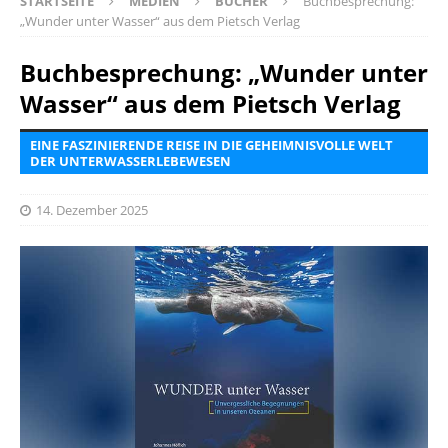
STARTSEITE
MEDIEN
BÜCHER
Buchbesprechung:
„Wunder unter Wasser“ aus dem Pietsch Verlag
Buchbesprechung: „Wunder unter
Wasser“ aus dem Pietsch Verlag
EINE FASZINIERENDE REISE IN DIE GEHEIMNISVOLLE WELT
DER UNTERWASSERLEBEWESEN
14. Dezember 2025