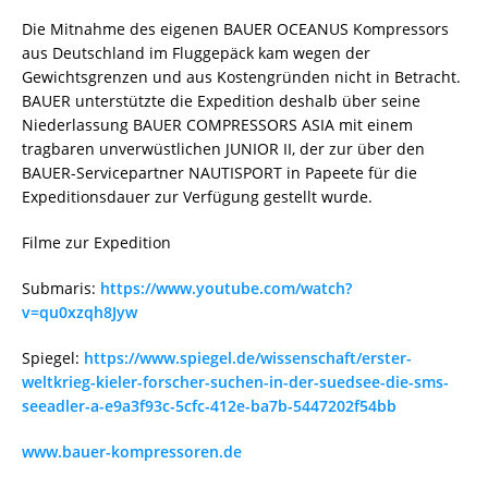
Die Mitnahme des eigenen BAUER OCEANUS Kompressors
aus Deutschland im Fluggepäck kam wegen der
Gewichtsgrenzen und aus Kostengründen nicht in Betracht.
BAUER unterstützte die Expedition deshalb über seine
Niederlassung BAUER COMPRESSORS ASIA mit einem
tragbaren unverwüstlichen JUNIOR II, der zur über den
BAUER-Servicepartner NAUTISPORT in Papeete für die
Expeditionsdauer zur Verfügung gestellt wurde.
Filme zur Expedition
Submaris:
https://www.youtube.com/watch?
v=qu0xzqh8Jyw
Spiegel:
https://www.spiegel.de/wissenschaft/erster-
weltkrieg-kieler-forscher-suchen-in-der-suedsee-die-sms-
seeadler-a-e9a3f93c-5cfc-412e-ba7b-5447202f54bb
www.bauer-kompressoren.de