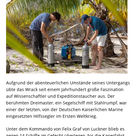
Aufgrund der abenteuerlichen Umstände seines Untergangs
übte das Wrack seit einem Jahrhundert große Faszination
auf Wissenschaftler und Expeditionstaucher aus. Der
berühmten Dreimaster, ein Segelschiff mit Stahlrumpf, war
einer der letzten, von der Deutschen Kaiserlichen Marine
eingesetzten Hilfssegler im Ersten Weltkrieg.
Unter dem Kommando von Felix Graf von Luckner blieb es
gegen 14 Schiffe im Gefecht überlegen, bis die Kaperfahrt