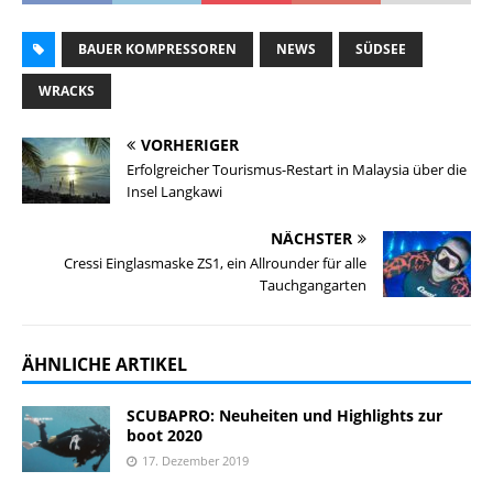
BAUER KOMPRESSOREN
NEWS
SÜDSEE
WRACKS
VORHERIGER
Erfolgreicher Tourismus-Restart in Malaysia über die
Insel Langkawi
NÄCHSTER
Cressi Einglasmaske ZS1, ein Allrounder für alle
Tauchgangarten
ÄHNLICHE ARTIKEL
SCUBAPRO: Neuheiten und Highlights zur
boot 2020
17. Dezember 2019