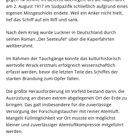
am 2. August 1917 im Südpazifik schließlich aufgrund eines
eigenen Missgeschicks endete. Weil ein Anker nicht hielt,
lief das Schiff auf ein Riff und sank.
Nach dem Krieg wurde Luckner in Deutschland durch
seinen Roman „Der Seeteufel“ über die Kaperfahrten
weltberühmt.
Im Rahmen der Tauchgänge konnte das kulturhistorisch
wertvolle Wrack erstmals erfolgreich wissenschaftlich
erfasst werden, bevor die letzten Teile des Schiffes der
starken Brandung zum Opfer fallen.
Die größte Herausforderung im Vorfeld bestand darin, die
Ausrüstung an diesen extrem abgelegenen Ort der Erde zu
bringen. Das galt insbesondere für die zuverlässige
Versorgung der Forschungstaucher mit reiner Atemluft.
Mangels Füllmöglichkeit vor Ort musste ein möglichst
kleiner und zuverlässiger Atemluftkompressor mitgeführt
werden.