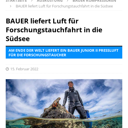
STARTSEITE
AUSRÜSTUNG
BAUER KOMPRESSOREN
BAUER liefert Luft für Forschungstauchfahrt in die Südsee
BAUER liefert Luft für
Forschungstauchfahrt in die
Südsee
AM ENDE DER WELT LIEFERT EIN BAUER JUNIOR II PRESSLUFT
FÜR DIE FORSCHUNGSTAUCHER
15. Februar 2022