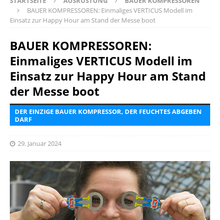
STARTSEITE
AUSRÜSTUNG
BAUER KOMPRESSOREN
BAUER KOMPRESSOREN: Einmaliges VERTICUS Modell im
Einsatz zur Happy Hour am Stand der Messe boot
BAUER KOMPRESSOREN:
Einmaliges VERTICUS Modell im
Einsatz zur Happy Hour am Stand
der Messe boot
DER EINZIGE BAUER KOMPRESSOR, DER FEUCHTES ABGEBEN
DARF
29. Januar 2024