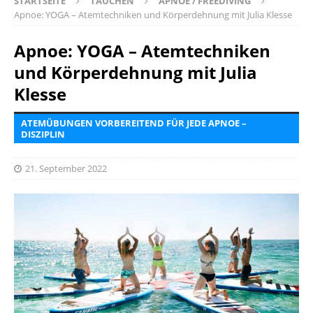
STARTSEITE
TAUCHEN
APNOE / FREEDIVING
Apnoe: YOGA – Atemtechniken und Körperdehnung mit Julia Klesse
Apnoe: YOGA – Atemtechniken
und Körperdehnung mit Julia
Klesse
ATEMÜBUNGEN VORBEREITEND FÜR JEDE APNOE –
DISZIPLIN
21. September 2022