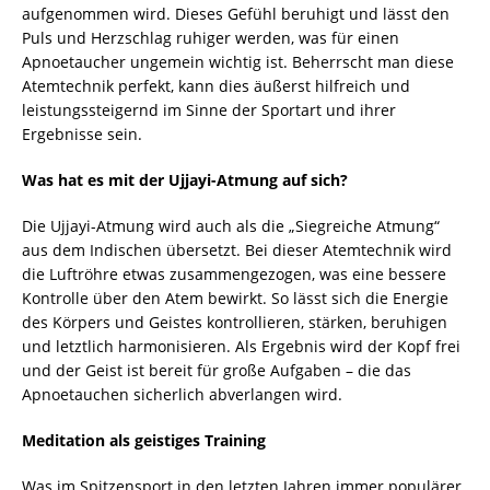
aufgenommen wird. Dieses Gefühl beruhigt und lässt den
Puls und Herzschlag ruhiger werden, was für einen
Apnoetaucher ungemein wichtig ist. Beherrscht man diese
Atemtechnik perfekt, kann dies äußerst hilfreich und
leistungssteigernd im Sinne der Sportart und ihrer
Ergebnisse sein.
Was hat es mit der Ujjayi-Atmung auf sich?
Die Ujjayi-Atmung wird auch als die „Siegreiche Atmung“
aus dem Indischen übersetzt. Bei dieser Atemtechnik wird
die Luftröhre etwas zusammengezogen, was eine bessere
Kontrolle über den Atem bewirkt. So lässt sich die Energie
des Körpers und Geistes kontrollieren, stärken, beruhigen
und letztlich harmonisieren. Als Ergebnis wird der Kopf frei
und der Geist ist bereit für große Aufgaben – die das
Apnoetauchen sicherlich abverlangen wird.
Meditation als geistiges Training
Was im Spitzensport in den letzten Jahren immer populärer