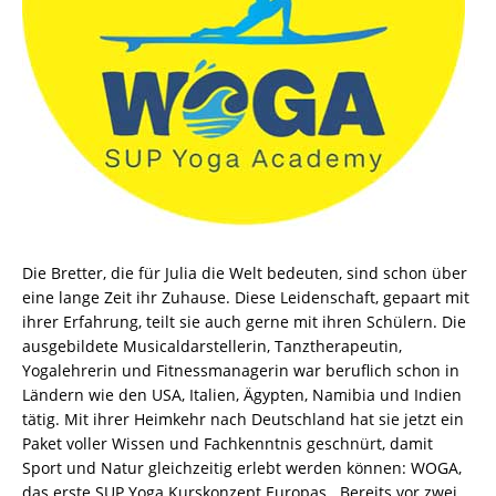
Die Bretter, die für Julia die Welt bedeuten, sind schon über
eine lange Zeit ihr Zuhause. Diese Leidenschaft, gepaart mit
ihrer Erfahrung, teilt sie auch gerne mit ihren Schülern. Die
ausgebildete Musicaldarstellerin, Tanztherapeutin,
Yogalehrerin und Fitnessmanagerin war beruflich schon in
Ländern wie den USA, Italien, Ägypten, Namibia und Indien
tätig. Mit ihrer Heimkehr nach Deutschland hat sie jetzt ein
Paket voller Wissen und Fachkenntnis geschnürt, damit
Sport und Natur gleichzeitig erlebt werden können: WOGA,
das erste SUP Yoga Kurskonzept Europas . Bereits vor zwei