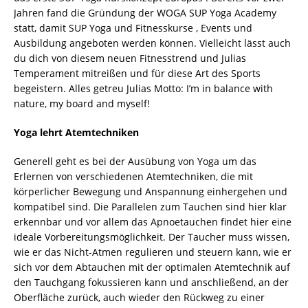
Jahren fand die Gründung der WOGA SUP Yoga Academy
statt, damit SUP Yoga und Fitnesskurse , Events und
Ausbildung angeboten werden können. Vielleicht lässt auch
du dich von diesem neuen Fitnesstrend und Julias
Temperament mitreißen und für diese Art des Sports
begeistern. Alles getreu Julias Motto: I’m in balance with
nature, my board and myself!
Yoga lehrt Atemtechniken
Generell geht es bei der Ausübung von Yoga um das
Erlernen von verschiedenen Atemtechniken, die mit
körperlicher Bewegung und Anspannung einhergehen und
kompatibel sind. Die Parallelen zum Tauchen sind hier klar
erkennbar und vor allem das Apnoetauchen findet hier eine
ideale Vorbereitungsmöglichkeit. Der Taucher muss wissen,
wie er das Nicht-Atmen regulieren und steuern kann, wie er
sich vor dem Abtauchen mit der optimalen Atemtechnik auf
den Tauchgang fokussieren kann und anschließend, an der
Oberfläche zurück, auch wieder den Rückweg zu einer