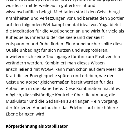
wurde, ist mittlerweile auch gut erforscht und
wissenschaftlich belegt. Meditation stärkt den Geist, beugt
Krankheiten und Verletzungen vor und bereitet den Sportler
auf den folgenden Wettkampf mental ideal vor. Yoga bietet
die Meditation für die Ausübenden an und wirkt für viele als
Ruhequelle, innerhalb der die Seele und der Geist
entspannen und Ruhe finden. Ein Apnoetaucher sollte diese
Quelle unbedingt für sich nutzen und ausprobieren,
inwiefern sich seine Tauchgänge für ihn zum Positiven hin
verändern werden. Kombiniert man dieses Wissen
anschließend mit WOGA, kann man schon auf dem Meer die
Kraft dieser Energiequelle spüren und erleben, wie der
Geist und Körper gleichermaßen bereit werden für das
Abtauchen in die blaue Tiefe. Diese Kombination macht es
möglich, die vollständige Kontrolle über die Atmung, die
Muskulatur und die Gedanken zu erlangen – ein Vorgang,
der für jeden Apnoetaucher das Erlebnis auf eine höhere
Ebene bringen wird.
Körperdehnung als Stabilisator