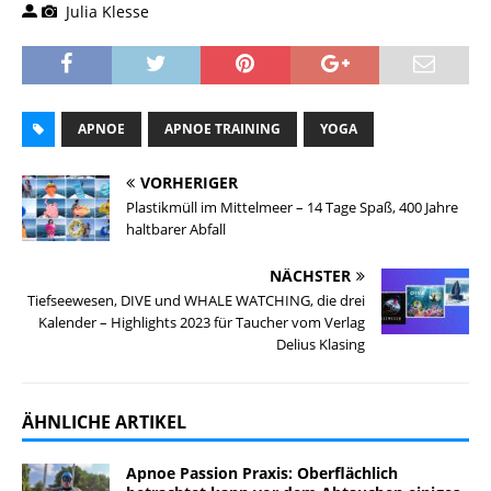
Julia Klesse
APNOE
APNOE TRAINING
YOGA
VORHERIGER
Plastikmüll im Mittelmeer – 14 Tage Spaß, 400 Jahre
haltbarer Abfall
NÄCHSTER
Tiefseewesen, DIVE und WHALE WATCHING, die drei
Kalender – Highlights 2023 für Taucher vom Verlag
Delius Klasing
ÄHNLICHE ARTIKEL
Apnoe Passion Praxis: Oberflächlich