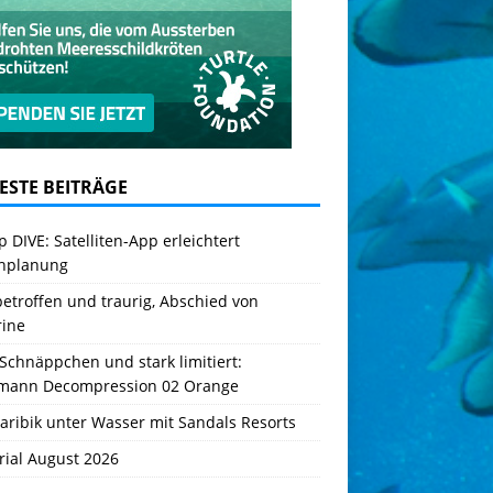
ESTE BEITRÄGE
 DIVE: Satelliten-App erleichtert
hplanung
betroffen und traurig, Abschied von
rine
Schnäppchen und stark limitiert:
mann Decompression 02 Orange
aribik unter Wasser mit Sandals Resorts
rial August 2026