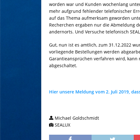
worden war und Kunden wochenlang unter
mehr aufgrund fehlender telefonischer Erre
auf das Thema aufmerksam geworden unter 
Recherchen ergaben nur die Abmeldung de
andernorts. Und Versuche telefonisch SEALU
Gut, nun ist es amtlich, zum 31.12.2022 wu
vorliegende Bestellungen werden abgearbeit
Garantieansprüchen verfahren wird, kann 
abgeschaltet.
Hier unsere Meldung vom 2. Juli 2019, da
Michael Goldschmidt
SEALUX