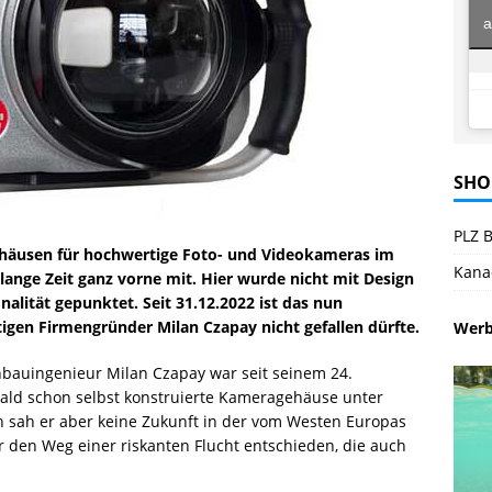
a
SHO
PLZ B
ehäusen für hochwertige Foto- und Videokameras im
Kana
lange Zeit ganz vorne mit. Hier wurde nicht mit Design
alität gepunktet. Seit 31.12.2022 ist das nun
tigen Firmengründer Milan Czapay nicht gefallen dürfte.
Wer
nbauingenieur Milan Czapay war seit seinem 24.
bald schon selbst konstruierte Kameragehäuse unter
ch sah er aber keine Zukunft in der vom Westen Europas
r den Weg einer riskanten Flucht entschieden, die auch