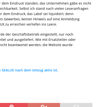
 dem Eindruck standen, das Unternehmen gäbe es nicht
ichbarkeit. Selbst ich stand nach vielen Leseranfragen
dem Eindruck, das Label sei liquidiert, denn
s Gewerbes, keinen Hinweis auf eine Anmeldung
X zu erreichen verliefen ins Leere.
rde der Geschäftsbetrieb eingestellt, nur noch
et und ausgeliefert. Wie mit Ersatzteilen oder
nicht beantwortet werden, die Website wurde
ss SEALUX nach dem Umzug aktiv ist.