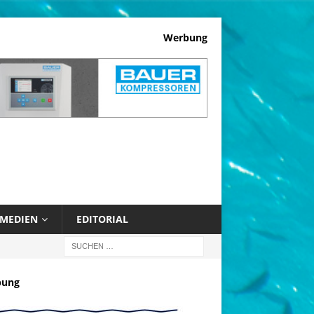
Werbung
MEDIEN
EDITORIAL
bung