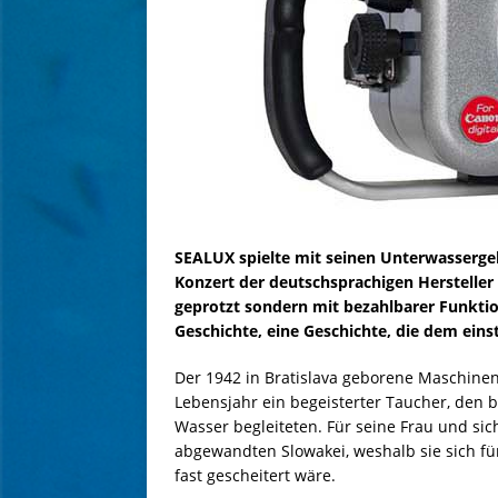
SEALUX spielte mit seinen Unterwasserg
Konzert der deutschsprachigen Hersteller 
geprotzt sondern mit bezahlbarer Funktion
Geschichte, eine Geschichte, die dem eins
Der 1942 in Bratislava geborene Maschine
Lebensjahr ein begeisterter Taucher, den 
Wasser begleiteten. Für seine Frau und si
abgewandten Slowakei, weshalb sie sich fü
fast gescheitert wäre.