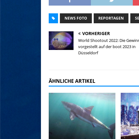
NEWS FOTO
REPORTAGEN
S
VORHERIGER
World Shootout 2022: Die Gewin
vorgestellt auf der boot 2023 in
Düsseldorf
ÄHNLICHE ARTIKEL