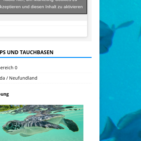
kzeptieren und diesen Inhalt zu aktivieren
PS UND TAUCHBASEN
ereich 0
da / Neufundland
bung