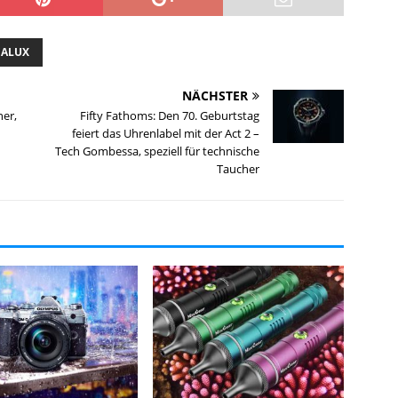
EALUX
NÄCHSTER
ner,
Fifty Fathoms: Den 70. Geburtstag
feiert das Uhrenlabel mit der Act 2 –
Tech Gombessa, speziell für technische
Taucher