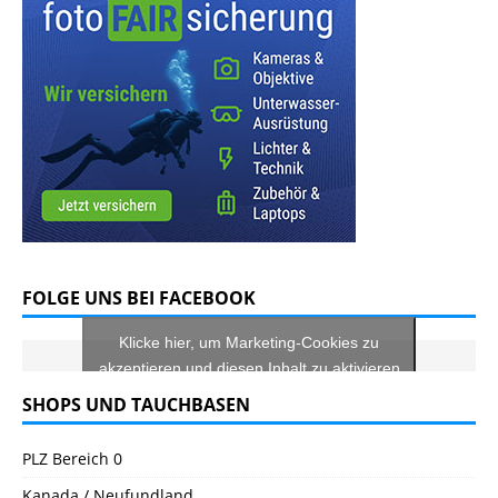
FOLGE UNS BEI FACEBOOK
Klicke hier, um Marketing-Cookies zu
akzeptieren und diesen Inhalt zu aktivieren
SHOPS UND TAUCHBASEN
PLZ Bereich 0
Kanada / Neufundland