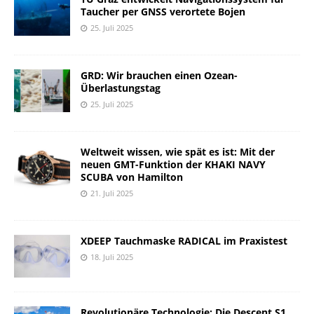
Taucher per GNSS verortete Bojen
25. Juli 2025
GRD: Wir brauchen einen Ozean-
Überlastungstag
25. Juli 2025
Weltweit wissen, wie spät es ist: Mit der
neuen GMT-Funktion der KHAKI NAVY
SCUBA von Hamilton
21. Juli 2025
XDEEP Tauchmaske RADICAL im Praxistest
18. Juli 2025
Revolutionäre Technologie: Die Descent S1