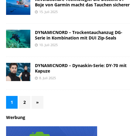
Boje von Garmin macht das Tauchen sicherer
15. Juli 2025
DYNAMICNORD – Trockentauchanzug DG-
Serie in Kombination mit DUI Zip-Seals
10. Juli 2025
DYNAMICNORD – Dynaskin-Serie: DY-70 mit
Kapuze
8. Juli 2025
1
2
»
Werbung