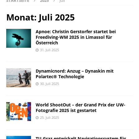
STARTSEITE
2025
Juli
Monat:
Juli 2025
Apnoe: Christin Gerstorfer startet bei
Freediving-WM 2025 in Limassol für
Österreich
31. Juli 2025
Dynamicnord: Anzug – Dynaskin mit
Polartec® Technologie
30. Juli 2025
World ShootOut – der Grand Prix der UW-
Fotografie 2025 ist gestartet
25. Juli 2025
TU Graz entwickelt Navigationssystem für