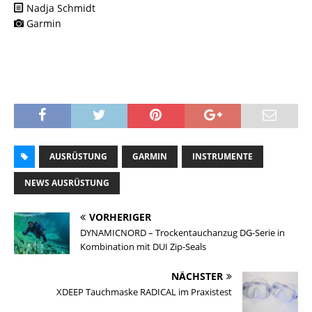
Nadja Schmidt
Garmin
AUSRÜSTUNG
GARMIN
INSTRUMENTE
NEWS AUSRÜSTUNG
VORHERIGER
DYNAMICNORD – Trockentauchanzug DG-Serie in
Kombination mit DUI Zip-Seals
NÄCHSTER
XDEEP Tauchmaske RADICAL im Praxistest