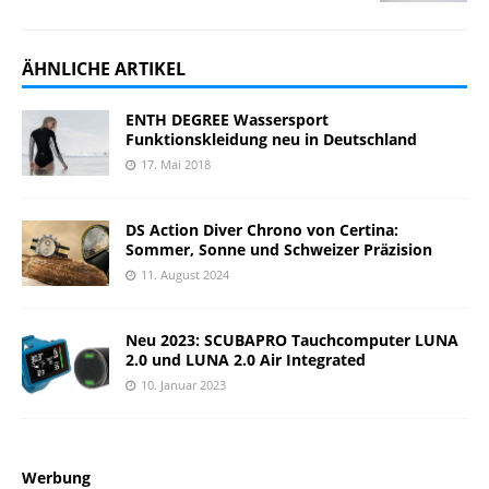
ÄHNLICHE ARTIKEL
ENTH DEGREE Wassersport
Funktionskleidung neu in Deutschland
17. Mai 2018
DS Action Diver Chrono von Certina:
Sommer, Sonne und Schweizer Präzision
11. August 2024
Neu 2023: SCUBAPRO Tauchcomputer LUNA
2.0 und LUNA 2.0 Air Integrated
10. Januar 2023
Werbung