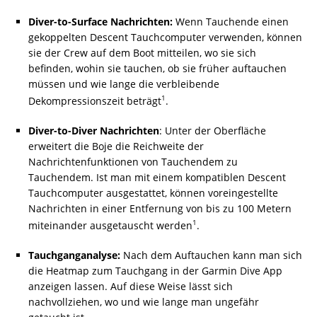
Diver-to-Surface Nachrichten:
Wenn Tauchende einen
gekoppelten Descent Tauchcomputer verwenden, können
sie der Crew auf dem Boot mitteilen, wo sie sich
befinden, wohin sie tauchen, ob sie früher auftauchen
müssen und wie lange die verbleibende
1
Dekompressionszeit beträgt
.
Diver-to-Diver Nachrichten
: Unter der Oberfläche
erweitert die Boje die Reichweite der
Nachrichtenfunktionen von Tauchendem zu
Tauchendem. Ist man mit einem kompatiblen Descent
Tauchcomputer ausgestattet, können voreingestellte
Nachrichten in einer Entfernung von bis zu 100 Metern
1
miteinander ausgetauscht werden
.
Tauchganganalyse:
Nach dem Auftauchen kann man sich
die Heatmap zum Tauchgang in der Garmin Dive App
anzeigen lassen. Auf diese Weise lässt sich
nachvollziehen, wo und wie lange man ungefähr