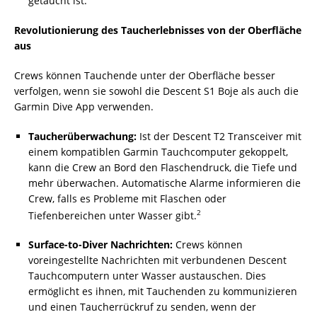
getaucht ist.
Revolutionierung des Taucherlebnisses von der Oberfläche
aus
Crews können Tauchende unter der Oberfläche besser
verfolgen, wenn sie sowohl die Descent S1 Boje als auch die
Garmin Dive App verwenden.
Taucherüberwachung:
Ist der Descent T2 Transceiver mit
einem kompatiblen Garmin Tauchcomputer gekoppelt,
kann die Crew an Bord den Flaschendruck, die Tiefe und
mehr überwachen. Automatische Alarme informieren die
Crew, falls es Probleme mit Flaschen oder
2
Tiefenbereichen unter Wasser gibt.
Surface-to-Diver Nachrichten:
Crews können
voreingestellte Nachrichten mit verbundenen Descent
Tauchcomputern unter Wasser austauschen. Dies
ermöglicht es ihnen, mit Tauchenden zu kommunizieren
und einen Taucherrückruf zu senden, wenn der