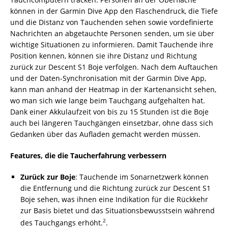
können in der Garmin Dive App den Flaschendruck, die Tiefe
und die Distanz von Tauchenden sehen sowie vordefinierte
Nachrichten an abgetauchte Personen senden, um sie über
wichtige Situationen zu informieren. Damit Tauchende ihre
Position kennen, können sie ihre Distanz und Richtung
zurück zur Descent S1 Boje verfolgen. Nach dem Auftauchen
und der Daten-Synchronisation mit der Garmin Dive App,
kann man anhand der Heatmap in der Kartenansicht sehen,
wo man sich wie lange beim Tauchgang aufgehalten hat.
Dank einer Akkulaufzeit von bis zu 15 Stunden ist die Boje
auch bei längeren Tauchgängen einsetzbar, ohne dass sich
Gedanken über das Aufladen gemacht werden müssen.
Features, die die Taucherfahrung verbessern
Zurück zur Boje
: Tauchende im Sonarnetzwerk können
die Entfernung und die Richtung zurück zur Descent S1
Boje sehen, was ihnen eine Indikation für die Rückkehr
zur Basis bietet und das Situationsbewusstsein während
2
des Tauchgangs erhöht.
.