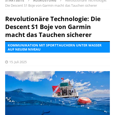
STARTSEITE
AUSRÜSTUNG
Revolutionäre Technologie:
Die Descent S1 Boje von Garmin macht das Tauchen sicherer
Revolutionäre Technologie: Die
Descent S1 Boje von Garmin
macht das Tauchen sicherer
KOMMUNIKATION MIT SPORTTAUCHERN UNTER WASSER
AUF NEUEM NIVEAU
15. Juli 2025