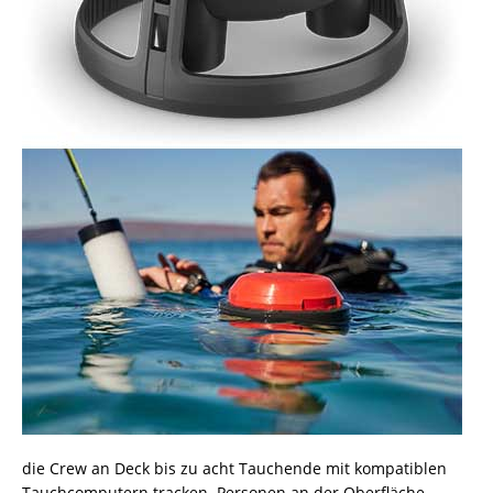
die Crew an Deck bis zu acht Tauchende mit kompatiblen
Tauchcomputern tracken. Personen an der Oberfläche