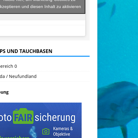
kzeptieren und diesen Inhalt zu aktivieren
PS UND TAUCHBASEN
ereich 0
da / Neufundland
bung