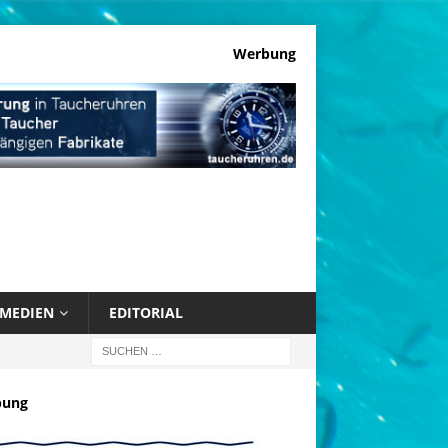
Werbung
MEDIEN
EDITORIAL
bung