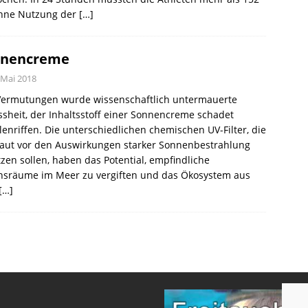
hne Nutzung der
[…]
nnencreme
 Mai 2018
Vermutungen wurde wissenschaftlich untermauerte
sheit, der Inhaltsstoff einer Sonnencreme schadet
lenriffen. Die unterschiedlichen chemischen UV-Filter, die
Haut vor den Auswirkungen starker Sonnenbestrahlung
zen sollen, haben das Potential, empfindliche
nsräume im Meer zu vergiften und das Ökosystem aus
[…]