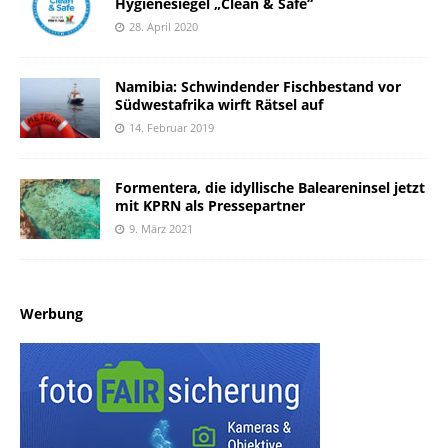
Hygienesiegel „Clean & Safe“
28. April 2020
Namibia: Schwindender Fischbestand vor
Südwestafrika wirft Rätsel auf
14. Februar 2019
Formentera, die idyllische Baleareninsel jetzt
mit KPRN als Pressepartner
9. März 2021
Werbung