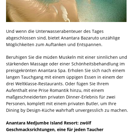
Und wenn die Unterwasserabenteuer des Tages
abgeschlossen sind, bietet Anantara Bazaruto unzählige
Möglichkeiten zum Auftanken und Entspannen.
Beruhigen Sie die müden Muskeln mit einer sinnlichen und
stärkenden Massage oder einer Schönheitsbehandlung im
preisgekrönten Anantara Spa. Erholen Sie sich nach einem
langen Tauchgang mit einem üppigen Essen in einem der
drei Weltklasse-Restaurants. Oder fügen Sie Ihrem
Aufenthalt eine Prise Romantik hinzu, mit einem
maßgeschneiderten privaten Dinner-Erlebnis für zwei
Personen, komplett mit einem privaten Butler, um Ihre
Dining by Design-Küche wahrhaft unvergesslich zu machen.
Anantara Medjumbe Island Resort: zwölf
Geschmacksrichtungen, eine für jeden Taucher