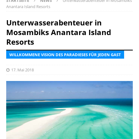
STARTSEITE
NEWS
Unterwasserabenteuer in Mosambiks
Anantara Island Resorts
Unterwasserabenteuer in
Mosambiks Anantara Island
Resorts
WILLKOMMENE VISION DES PARADIESES FÜR JEDEN GAST
17. Mai 2018