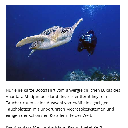
Nur eine kurze Bootsfahrt vom unvergleichlichen Luxus des
Anantara Medjumbe Island Resorts entfernt liegt ein
Tauchertraum – eine Auswahl von zwölf einzigartigen
Tauchplätzen mit unberührten Meeresökosystemen und
einigen der schönsten Korallenriffe der Welt.
Das Anantara Medjumbe Island Resort bietet PADI-