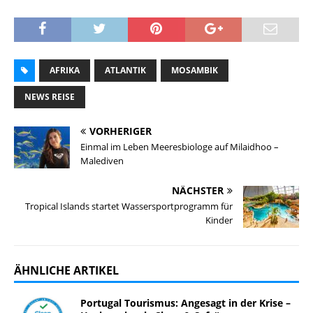
AFRIKA
ATLANTIK
MOSAMBIK
NEWS REISE
VORHERIGER
Einmal im Leben Meeresbiologe auf Milaidhoo –
Malediven
NÄCHSTER
Tropical Islands startet Wassersportprogramm für
Kinder
ÄHNLICHE ARTIKEL
Portugal Tourismus: Angesagt in der Krise –