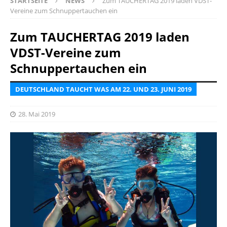
STARTSEITE
NEWS
Zum TAUCHERTAG 2019 laden VDST-
Vereine zum Schnuppertauchen ein
Zum TAUCHERTAG 2019 laden
VDST-Vereine zum
Schnuppertauchen ein
DEUTSCHLAND TAUCHT WAS AM 22. UND 23. JUNI 2019
28. Mai 2019