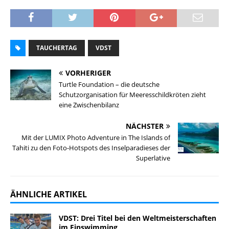
TAUCHERTAG
VDST
VORHERIGER
Turtle Foundation – die deutsche
Schutzorganisation für Meeresschildkröten zieht
eine Zwischenbilanz
NÄCHSTER
Mit der LUMIX Photo Adventure in The Islands of
Tahiti zu den Foto-Hotspots des Inselparadieses der
Superlative
ÄHNLICHE ARTIKEL
VDST: Drei Titel bei den Weltmeisterschaften
im Finswimming