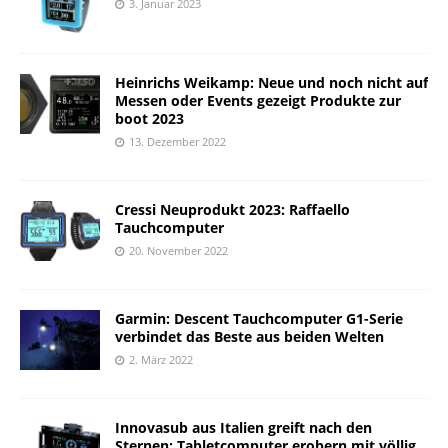
3. Januar 2023
Heinrichs Weikamp: Neue und noch nicht auf
Messen oder Events gezeigt Produkte zur
boot 2023
13. Dezember 2022
Cressi Neuprodukt 2023: Raffaello
Tauchcomputer
20. November 2022
Garmin: Descent Tauchcomputer G1-Serie
verbindet das Beste aus beiden Welten
2. März 2022
Innovasub aus Italien greift nach den
Sternen: Tabletcomputer erobern mit völlig