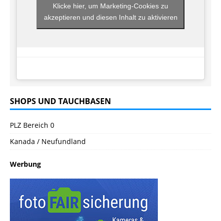
Klicke hier, um Marketing-Cookies zu
akzeptieren und diesen Inhalt zu aktivieren
SHOPS UND TAUCHBASEN
PLZ Bereich 0
Kanada / Neufundland
Werbung