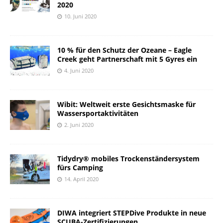
2020
10. Juni 2020
10 % für den Schutz der Ozeane – Eagle
Creek geht Partnerschaft mit 5 Gyres ein
4. Juni 2020
Wibit: Weltweit erste Gesichtsmaske für
Wassersportaktivitäten
2. Juni 2020
Tidydry® mobiles Trockenständersystem
fürs Camping
14. April 2020
DIWA integriert STEPDive Produkte in neue
SCUBA-Zertifizierungen