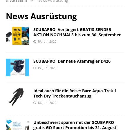
STARTSEITE
News Ausrüstung
News Ausrüstung
SCUBAPRO: Verlängert GRATIS SENDER
AKTION NOCHMALS bis zum 30. September
19. Juni 2020
SCUBAPRO: Der neue Atemregler D420
19. Juni 2020
Ideal auch für die Reise: Bare Aqua-Trek 1
Tech Dry Trockentauchanzug
18. Juni 2020
Unbeschwert sparen mit der SCUBAPRO
gratis GO Sport Promotion bis 31. August