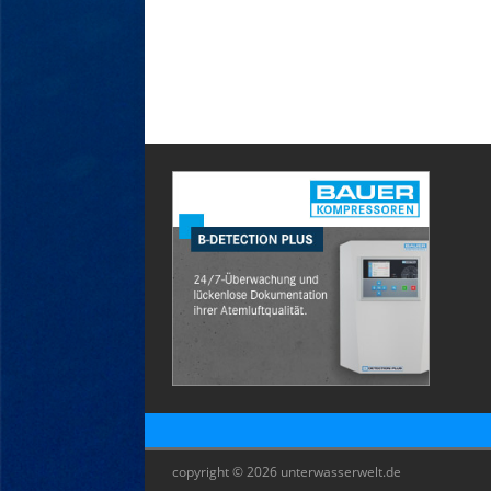
copyright © 2026 unterwasserwelt.de