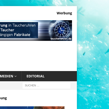
Werbung
MEDIEN
EDITORIAL
bung