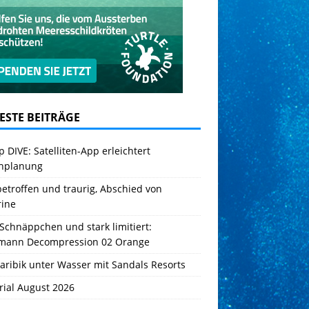
ESTE BEITRÄGE
 DIVE: Satelliten-App erleichtert
hplanung
betroffen und traurig, Abschied von
rine
Schnäppchen und stark limitiert:
mann Decompression 02 Orange
aribik unter Wasser mit Sandals Resorts
rial August 2026