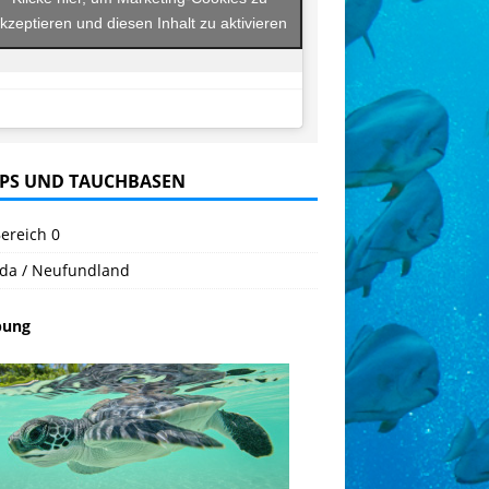
kzeptieren und diesen Inhalt zu aktivieren
PS UND TAUCHBASEN
ereich 0
da / Neufundland
bung