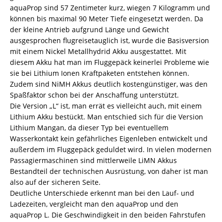
aquaProp sind 57 Zentimeter kurz, wiegen 7 Kilogramm und
können bis maximal 90 Meter Tiefe eingesetzt werden. Da
der kleine Antrieb aufgrund Länge und Gewicht
ausgesprochen flugreisetauglich ist, wurde die Basisversion
mit einem Nickel Metallhydrid Akku ausgestattet. Mit
diesem Akku hat man im Fluggepäck keinerlei Probleme wie
sie bei Lithium Ionen Kraftpaketen entstehen können.
Zudem sind NiMH Akkus deutlich kostengünstiger, was den
Spaßfaktor schon bei der Anschaffung unterstützt.
Die Version „L“ ist, man errät es vielleicht auch, mit einem
Lithium Akku bestückt. Man entschied sich für die Version
Lithium Mangan, da dieser Typ bei eventuellem
Wasserkontakt kein gefährliches Eigenleben entwickelt und
außerdem im Fluggepäck geduldet wird. In vielen modernen
Passagiermaschinen sind mittlerweile LiMN Akkus
Bestandteil der technischen Ausrüstung, von daher ist man
also auf der sicheren Seite.
Deutliche Unterschiede erkennt man bei den Lauf- und
Ladezeiten, vergleicht man den aquaProp und den
aquaProp L. Die Geschwindigkeit in den beiden Fahrstufen