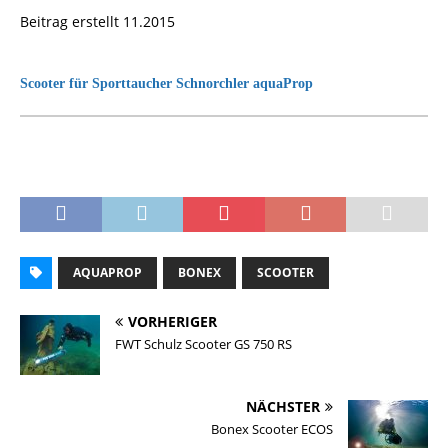
Beitrag erstellt 11.2015
Scooter für Sporttaucher Schnorchler aquaProp
AQUAPROP
BONEX
SCOOTER
VORHERIGER
FWT Schulz Scooter GS 750 RS
NÄCHSTER
Bonex Scooter ECOS