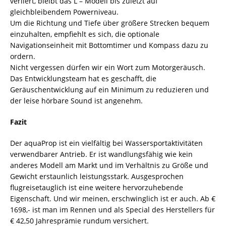
verliert, bleibt das L – Modell bis zuletzt auf
gleichbleibendem Powerniveau.
Um die Richtung und Tiefe über größere Strecken bequem
einzuhalten, empfiehlt es sich, die optionale
Navigationseinheit mit Bottomtimer und Kompass dazu zu
ordern.
Nicht vergessen dürfen wir ein Wort zum Motorgeräusch.
Das Entwicklungsteam hat es geschafft, die
Geräuschentwicklung auf ein Minimum zu reduzieren und
der leise hörbare Sound ist angenehm.
Fazit
Der aquaProp ist ein vielfältig bei Wassersportaktivitäten
verwendbarer Antrieb. Er ist wandlungsfähig wie kein
anderes Modell am Markt und im Verhältnis zu Größe und
Gewicht erstaunlich leistungsstark. Ausgesprochen
flugreisetauglich ist eine weitere hervorzuhebende
Eigenschaft. Und wir meinen, erschwinglich ist er auch. Ab €
1698,- ist man im Rennen und als Special des Herstellers für
€ 42,50 Jahresprämie rundum versichert.