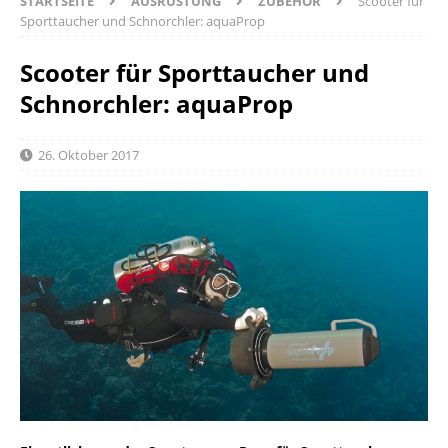
STARTSEITE
AUSRÜSTUNG
ZUBEHÖR
Scooter für
Sporttaucher und Schnorchler: aquaProp
Scooter für Sporttaucher und
Schnorchler: aquaProp
26. Oktober 2017