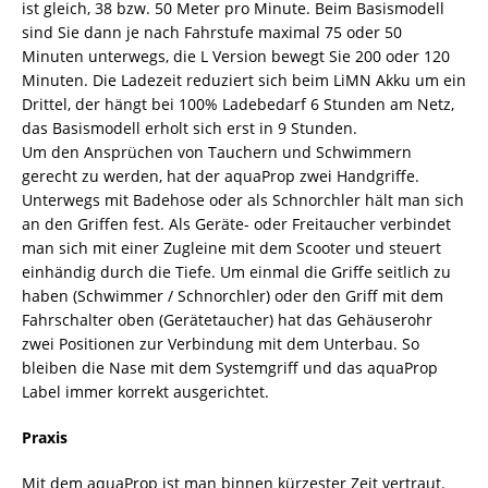
ist gleich, 38 bzw. 50 Meter pro Minute. Beim Basismodell
sind Sie dann je nach Fahrstufe maximal 75 oder 50
Minuten unterwegs, die L Version bewegt Sie 200 oder 120
Minuten. Die Ladezeit reduziert sich beim LiMN Akku um ein
Drittel, der hängt bei 100% Ladebedarf 6 Stunden am Netz,
das Basismodell erholt sich erst in 9 Stunden.
Um den Ansprüchen von Tauchern und Schwimmern
gerecht zu werden, hat der aquaProp zwei Handgriffe.
Unterwegs mit Badehose oder als Schnorchler hält man sich
an den Griffen fest. Als Geräte- oder Freitaucher verbindet
man sich mit einer Zugleine mit dem Scooter und steuert
einhändig durch die Tiefe. Um einmal die Griffe seitlich zu
haben (Schwimmer / Schnorchler) oder den Griff mit dem
Fahrschalter oben (Gerätetaucher) hat das Gehäuserohr
zwei Positionen zur Verbindung mit dem Unterbau. So
bleiben die Nase mit dem Systemgriff und das aquaProp
Label immer korrekt ausgerichtet.
Praxis
Mit dem aquaProp ist man binnen kürzester Zeit vertraut.