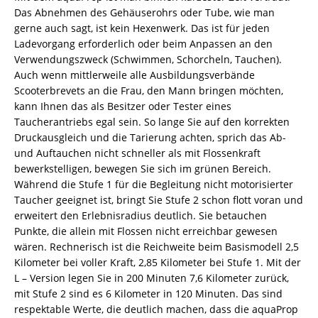
Das Abnehmen des Gehäuserohrs oder Tube, wie man
gerne auch sagt, ist kein Hexenwerk. Das ist für jeden
Ladevorgang erforderlich oder beim Anpassen an den
Verwendungszweck (Schwimmen, Schorcheln, Tauchen).
Auch wenn mittlerweile alle Ausbildungsverbände
Scooterbrevets an die Frau, den Mann bringen möchten,
kann Ihnen das als Besitzer oder Tester eines
Taucherantriebs egal sein. So lange Sie auf den korrekten
Druckausgleich und die Tarierung achten, sprich das Ab-
und Auftauchen nicht schneller als mit Flossenkraft
bewerkstelligen, bewegen Sie sich im grünen Bereich.
Während die Stufe 1 für die Begleitung nicht motorisierter
Taucher geeignet ist, bringt Sie Stufe 2 schon flott voran und
erweitert den Erlebnisradius deutlich. Sie betauchen
Punkte, die allein mit Flossen nicht erreichbar gewesen
wären. Rechnerisch ist die Reichweite beim Basismodell 2,5
Kilometer bei voller Kraft, 2,85 Kilometer bei Stufe 1. Mit der
L – Version legen Sie in 200 Minuten 7,6 Kilometer zurück,
mit Stufe 2 sind es 6 Kilometer in 120 Minuten. Das sind
respektable Werte, die deutlich machen, dass die aquaProp