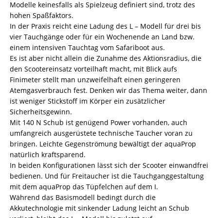
Modelle keinesfalls als Spielzeug definiert sind, trotz des
hohen Spaßfaktors.
In der Praxis reicht eine Ladung des L – Modell für drei bis
vier Tauchgänge oder für ein Wochenende an Land bzw.
einem intensiven Tauchtag vom Safariboot aus.
Es ist aber nicht allein die Zunahme des Aktionsradius, die
den Scootereinsatz vorteilhaft macht, mit Blick aufs
Finimeter stellt man unzweifelhaft einen geringeren
Atemgasverbrauch fest. Denken wir das Thema weiter, dann
ist weniger Stickstoff im Körper ein zusätzlicher
Sicherheitsgewinn.
Mit 140 N Schub ist genügend Power vorhanden, auch
umfangreich ausgerüstete technische Taucher voran zu
bringen. Leichte Gegenströmung bewältigt der aquaProp
natürlich kraftsparend.
In beiden Konfigurationen lässt sich der Scooter einwandfrei
bedienen. Und für Freitaucher ist die Tauchganggestaltung
mit dem aquaProp das Tüpfelchen auf dem I.
Während das Basismodell bedingt durch die
Akkutechnologie mit sinkender Ladung leicht an Schub