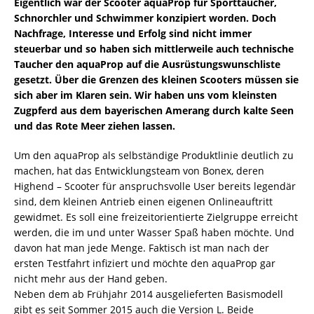
Eigentlich war der Scooter aquaProp für Sporttaucher,
Schnorchler und Schwimmer konzipiert worden. Doch
Nachfrage, Interesse und Erfolg sind nicht immer
steuerbar und so haben sich mittlerweile auch technische
Taucher den aquaProp auf die Ausrüstungswunschliste
gesetzt. Über die Grenzen des kleinen Scooters müssen sie
sich aber im Klaren sein. Wir haben uns vom kleinsten
Zugpferd aus dem bayerischen Amerang durch kalte Seen
und das Rote Meer ziehen lassen.
Um den aquaProp als selbständige Produktlinie deutlich zu
machen, hat das Entwicklungsteam von Bonex, deren
Highend – Scooter für anspruchsvolle User bereits legendär
sind, dem kleinen Antrieb einen eigenen Onlineauftritt
gewidmet. Es soll eine freizeitorientierte Zielgruppe erreicht
werden, die im und unter Wasser Spaß haben möchte. Und
davon hat man jede Menge. Faktisch ist man nach der
ersten Testfahrt infiziert und möchte den aquaProp gar
nicht mehr aus der Hand geben.
Neben dem ab Frühjahr 2014 ausgelieferten Basismodell
gibt es seit Sommer 2015 auch die Version L. Beide