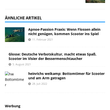
ÄHNLICHE ARTIKEL
Apnoe-Passion Praxis: Wenn Flossen allein
nicht genügen, kommen Scooter ins Spiel
11. Februar 2021
Glosse: Deutsche Verbotskultur, macht etwas Spaß.
Scooter im Visier der Bessermenschtaucher
5. August 2021
heinrichs weikamp: Bottomtimer für Scooter
und am Arm getragen
28. Juli 2022
Werbung