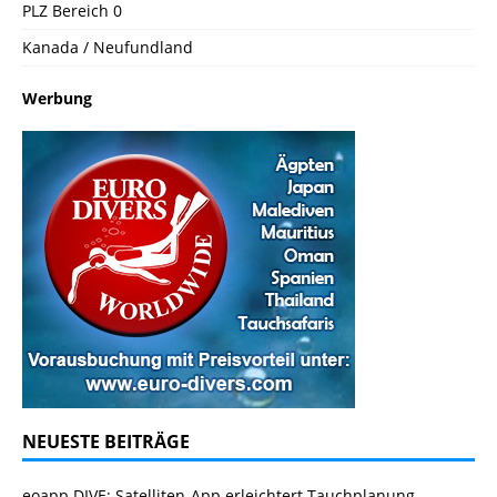
PLZ Bereich 0
Kanada / Neufundland
Werbung
NEUESTE BEITRÄGE
eoapp DIVE: Satelliten-App erleichtert Tauchplanung